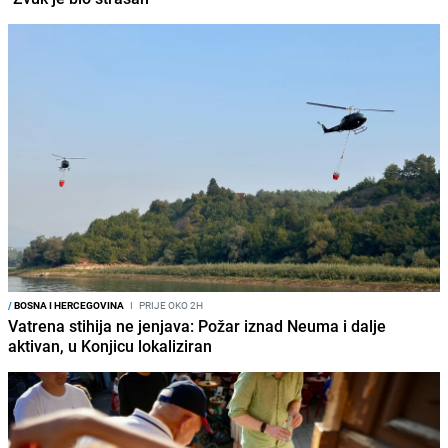
/
BOSNA I HERCEGOVINA
I
PRIJE OKO 2H
Vatrena stihija ne jenjava: Požar iznad Neuma i dalje
aktivan, u Konjicu lokaliziran