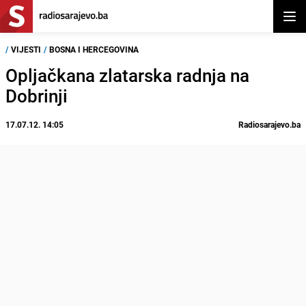
Otvor
/
VIJESTI
/
BOSNA I HERCEGOVINA
Opljačkana zlatarska radnja na
Dobrinji
17.07.12. 14:05
Radiosarajevo.ba