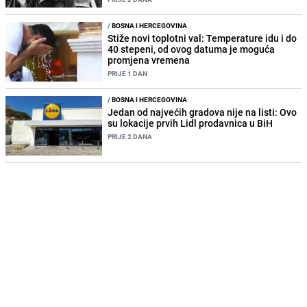
/
BOSNA I HERCEGOVINA
Stiže novi toplotni val: Temperature idu i do
40 stepeni, od ovog datuma je moguća
promjena vremena
PRIJE 1 DAN
/
BOSNA I HERCEGOVINA
Jedan od najvećih gradova nije na listi: Ovo
su lokacije prvih Lidl prodavnica u BiH
PRIJE 2 DANA