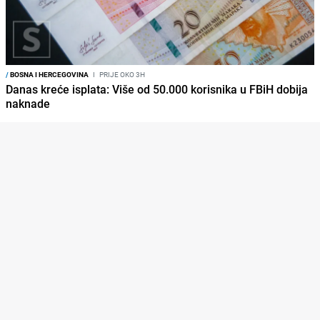
/
BOSNA I HERCEGOVINA
I
PRIJE OKO 3H
Danas kreće isplata: Više od 50.000 korisnika u FBiH dobija
naknade