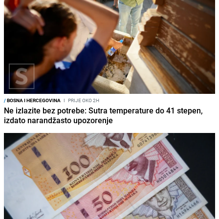
/
BOSNA I HERCEGOVINA
I
PRIJE OKO 2H
Ne izlazite bez potrebe: Sutra temperature do 41 stepen,
izdato narandžasto upozorenje