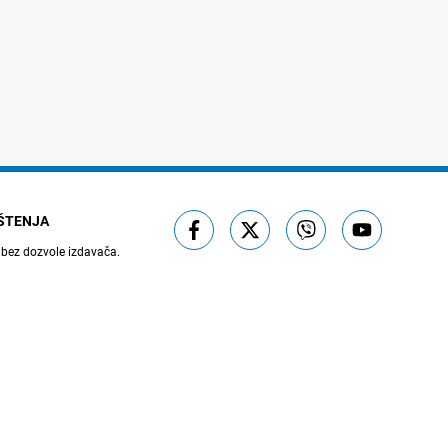
IŠTENJA
 bez dozvole izdavača.