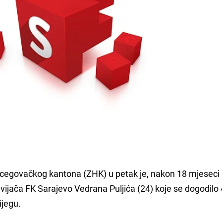
cegovačkog kantona (ZHK) u petak je, nakon 18 mjeseci
vijača FK Sarajevo Vedrana Puljića (24) koje se dogodilo 
ijegu.