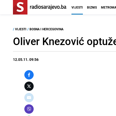
VIJESTI
BIZNIS
METROMA
/
VIJESTI
/
BOSNA I HERCEGOVINA
Oliver Knezović optuž
12.05.11. 09:56