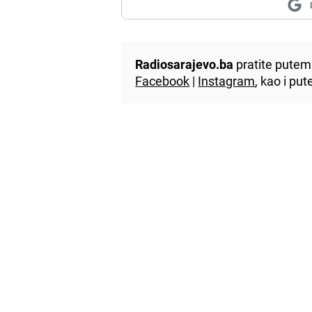
Radiosarajevo.ba
pratite putem 
Facebook
|
Instagram
, kao i p