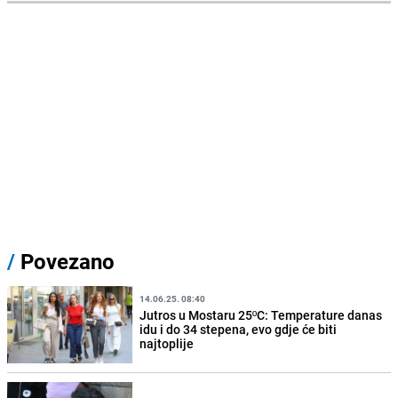
/
Povezano
14.06.25. 08:40
Jutros u Mostaru 25ºC: Temperature danas
idu i do 34 stepena, evo gdje će biti
najtoplije