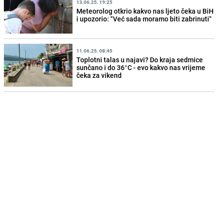
13.06.25. 19:25
Meteorolog otkrio kakvo nas ljeto čeka u BiH
i upozorio: "Već sada moramo biti zabrinuti"
11.06.25. 08:45
Toplotni talas u najavi? Do kraja sedmice
sunčano i do 36°C - evo kakvo nas vrijeme
čeka za vikend