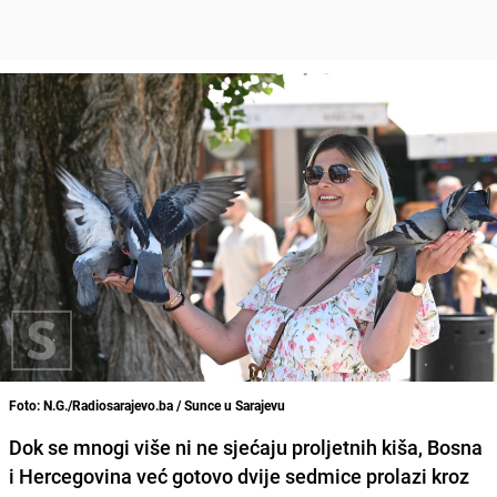
Foto: N.G./Radiosarajevo.ba / Sunce u Sarajevu
Dok se mnogi više ni ne sjećaju proljetnih kiša, Bosna
i Hercegovina već gotovo dvije sedmice prolazi kroz