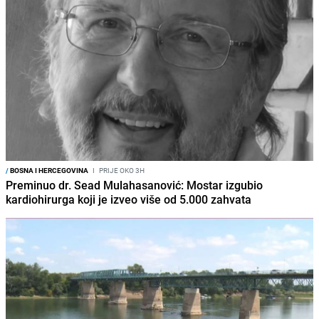
/
BOSNA I HERCEGOVINA
I
PRIJE OKO 3H
Preminuo dr. Sead Mulahasanović: Mostar izgubio
kardiohirurga koji je izveo više od 5.000 zahvata