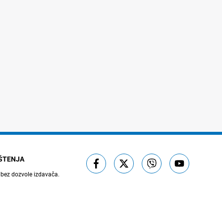
IŠTENJA
 bez dozvole izdavača.