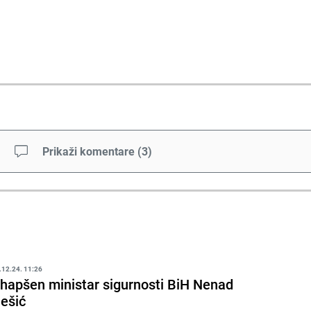
Prikaži komentare
(
3
)
.12.24. 11:26
hapšen ministar sigurnosti BiH Nenad
ešić