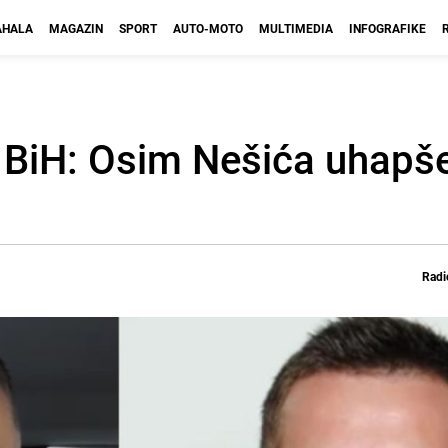
HALA
MAGAZIN
SPORT
AUTO-MOTO
MULTIMEDIA
INFOGRAFIKE
o BiH: Osim Nešića uhapš
Radi