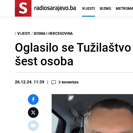
VIJESTI
BIZNIS
METROMA
/
VIJESTI
/
BOSNA I HERCEGOVINA
Oglasilo se Tužilaštv
šest osoba
26.12.24. 11:39
3
komentara