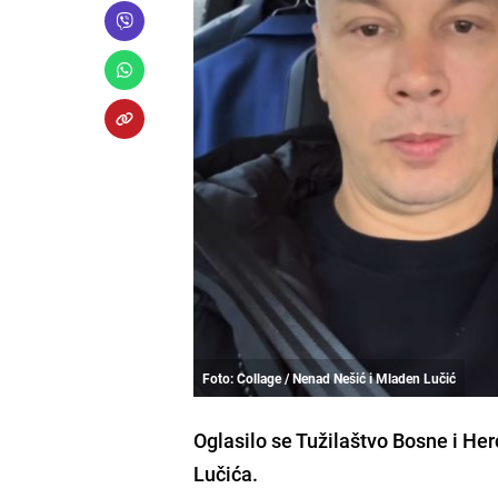
Foto: Collage / Nenad Nešić i Mladen Lučić
Oglasilo se Tužilaštvo Bosne i H
Lučića.