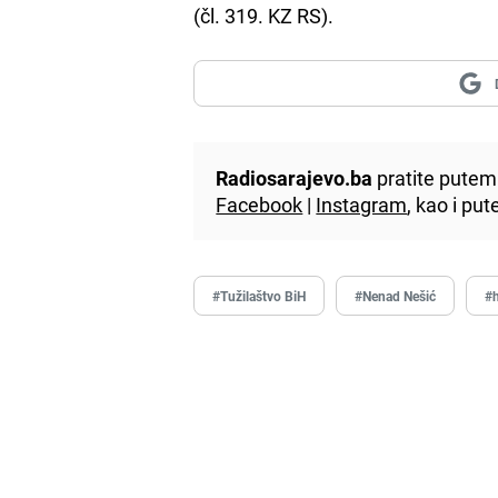
(čl. 319. KZ RS).
Radiosarajevo.ba
pratite putem 
Facebook
|
Instagram
, kao i p
#Tužilaštvo BiH
#Nenad Nešić
#