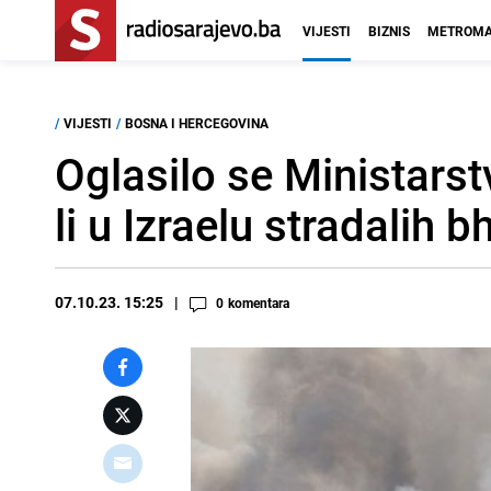
VIJESTI
BIZNIS
METROMA
/
VIJESTI
/
BOSNA I HERCEGOVINA
Oglasilo se Ministars
li u Izraelu stradalih b
07.10.23. 15:25
0
komentara