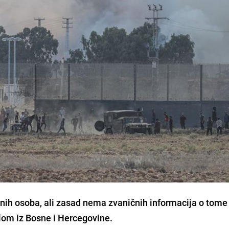
enih osoba, ali zasad nema zvaničnih informacija o tome 
lom iz Bosne i Hercegovine.