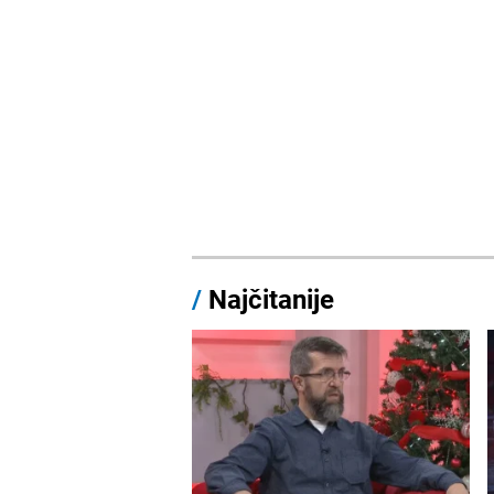
/
Najčitanije