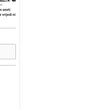
9H
n smrti
 vrijedi ni