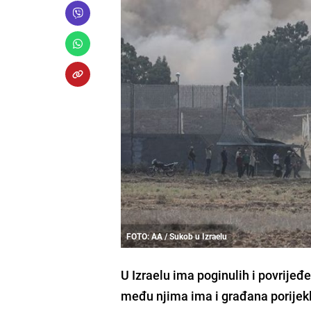
FOTO: AA / Sukob u Izraelu
U Izraelu ima poginulih i povrijeđ
među njima ima i građana porijek