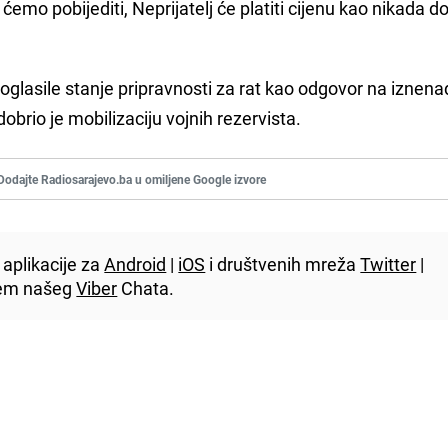
ćemo pobijediti, Neprijatelj će platiti cijenu kao nikada d
glasile stanje pripravnosti za rat kao odgovor na iznena
obrio je mobilizaciju vojnih rezervista.
Dodajte Radiosarajevo.ba u omiljene Google izvore
aplikacije za
Android
|
iOS
i društvenih mreža
Twitter
|
utem našeg
Viber
Chata.