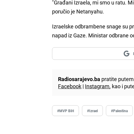
"Građani Izraela, mi smo u ratu. Mi 
poručio je Netanyahu.
Izraelske odbrambene snage su pro
napad iz Gaze. Ministar odbrane od
Radiosarajevo.ba
pratite putem 
Facebook
|
Instagram
, kao i p
#MVP BiH
#Izrael
#Palestina