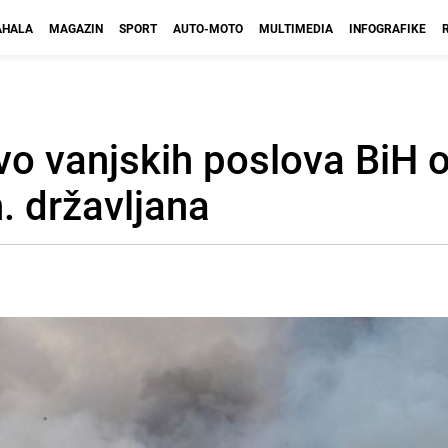
HALA
MAGAZIN
SPORT
AUTO-MOTO
MULTIMEDIA
INFOGRAFIKE
tvo vanjskih poslova BiH 
h. državljana