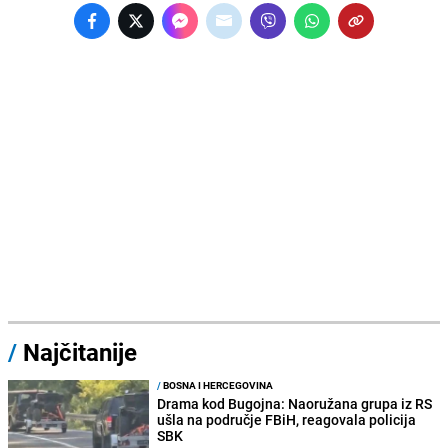
/
Najčitanije
/
BOSNA I HERCEGOVINA
Drama kod Bugojna: Naoružana grupa iz RS
ušla na područje FBiH, reagovala policija
SBK