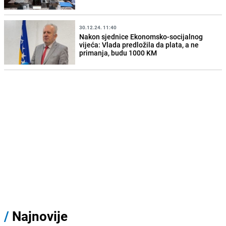
30.12.24. 11:40
Nakon sjednice Ekonomsko-socijalnog
vijeća: Vlada predložila da plata, a ne
primanja, budu 1000 KM
/
Najnovije