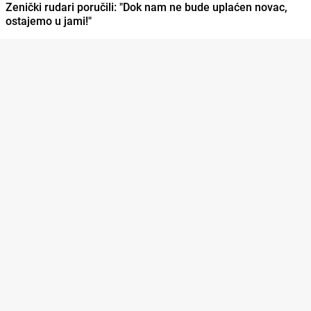
Zenički rudari poručili: "Dok nam ne bude uplaćen novac,
ostajemo u jami!"