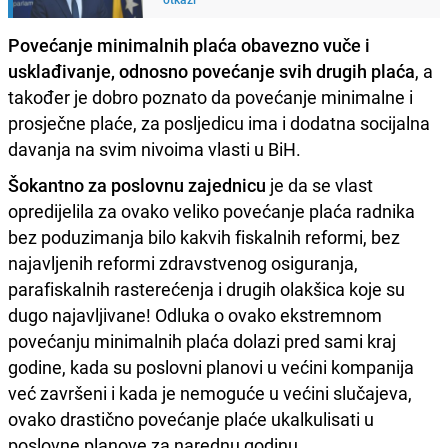
Povećanje minimalnih plaća obavezno vuče i
usklađivanje, odnosno povećanje svih drugih plaća
, a
također je dobro poznato da povećanje minimalne i
prosječne plaće, za posljedicu ima i dodatna socijalna
davanja na svim nivoima vlasti u BiH.
Šokantno za poslovnu zajednicu
je da se vlast
opredijelila za ovako veliko povećanje plaća radnika
bez poduzimanja bilo kakvih fiskalnih reformi, bez
najavljenih reformi zdravstvenog osiguranja,
parafiskalnih rasterećenja i drugih olakšica koje su
dugo najavljivane! Odluka o ovako ekstremnom
povećanju minimalnih plaća dolazi pred sami kraj
godine, kada su poslovni planovi u većini kompanija
već završeni i kada je nemoguće u većini slučajeva,
ovako drastično povećanje plaće ukalkulisati u
poslovne planove za narednu godinu.