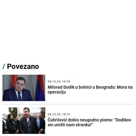
/
Povezano
08.12.24. 19:18
Milorad Dodik u bolnici u Beogradu: Mora na
operaciju
08.12.24. 18:19
Čubrilović dobio neugodno pismo: "Dodikov
sin uništi nam stranku!"