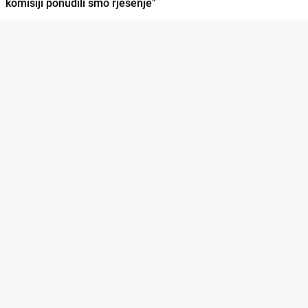
komisiji ponudili smo rješenje"