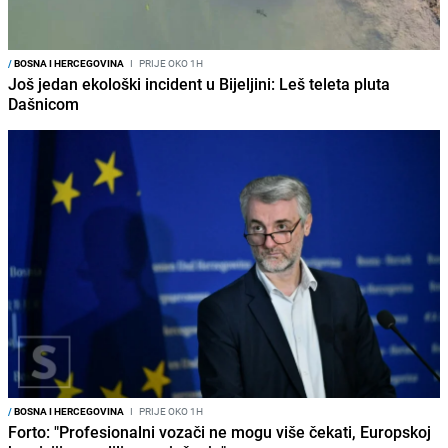
/
BOSNA I HERCEGOVINA
I
PRIJE OKO 1H
Još jedan ekološki incident u Bijeljini: Leš teleta pluta
Dašnicom
/
BOSNA I HERCEGOVINA
I
PRIJE OKO 1H
Forto: "Profesionalni vozači ne mogu više čekati, Europskoj