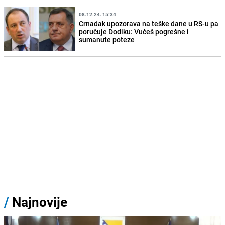
08.12.24. 15:34
Crnadak upozorava na teške dane u RS-u pa
poručuje Dodiku: Vučeš pogrešne i
sumanute poteze
/
Najnovije