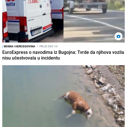
/
BOSNA I HERCEGOVINA
I
PRIJE OKO 1H
EuroExpress o navodima iz Bugojna: Tvrde da njihova vozila
nisu učestvovala u incidentu