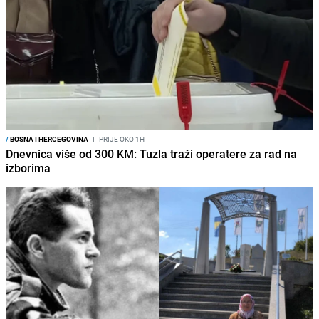
/
BOSNA I HERCEGOVINA
I
PRIJE OKO 1H
Dnevnica više od 300 KM: Tuzla traži operatere za rad na
izborima