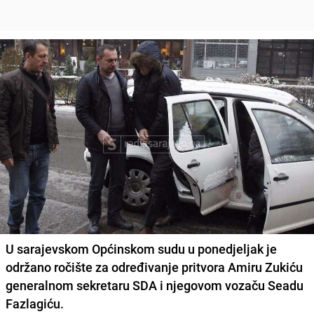
U sarajevskom Općinskom sudu u ponedjeljak je
održano ročište za određivanje pritvora Amiru Zukiću
generalnom sekretaru SDA i njegovom vozaču Seadu
Fazlagiću.