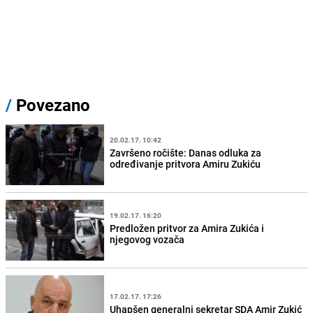
/
Povezano
20.02.17. 10:42
Završeno ročište: Danas odluka za
određivanje pritvora Amiru Zukiću
19.02.17. 16:20
Predložen pritvor za Amira Zukića i
njegovog vozača
17.02.17. 17:26
Uhapšen generalni sekretar SDA Amir Zukić