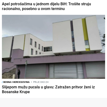
Apel potrošačima u jednom dijelu BiH: Trošite struju
racionalno, posebno u ovom terminu
/
BOSNA I HERCEGOVINA
I
PRIJE OKO 2H
Slijepom mužu pucala u glavu: Zatražen pritvor ženi iz
Bosanske Krupe