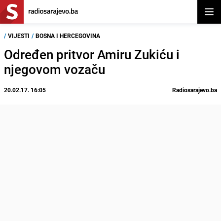
Otvor
/
VIJESTI
/
BOSNA I HERCEGOVINA
Određen pritvor Amiru Zukiću i
njegovom vozaču
20.02.17. 16:05
Radiosarajevo.ba