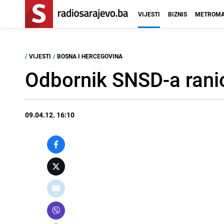
VIJESTI
BIZNIS
METROMA
/
VIJESTI
/
BOSNA I HERCEGOVINA
Odbornik SNSD-a ranio
09.04.12. 16:10