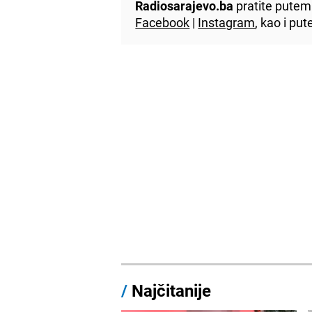
Radiosarajevo.ba
pratite putem 
Facebook
|
Instagram
, kao i p
/
Najčitanije