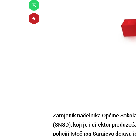
Zamjenik načelnika Općine Sokolac
(SNSD), koji je i direktor preduze
policiji Istočnog Sarajevo dojava 