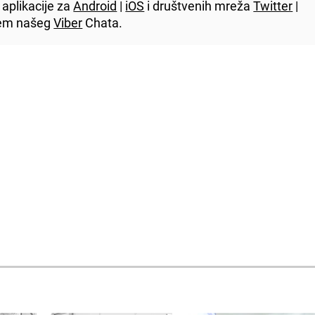
aplikacije za
Android
|
iOS
i društvenih mreža
Twitter
|
utem našeg
Viber
Chata.