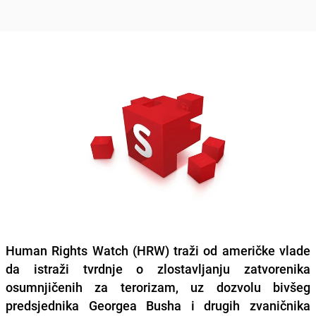
Human Rights Watch (HRW) traži od američke vlade
da istraži tvrdnje o zlostavljanju zatvorenika
osumnjičenih za terorizam, uz dozvolu bivšeg
predsjednika Georgea Busha i drugih zvaničnika