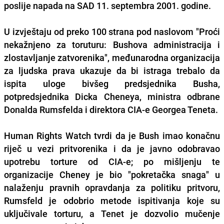
poslije napada na SAD 11. septembra 2001. godine.
U izvještaju od preko 100 strana pod naslovom "Proći
nekažnjeno za toruturu: Bushova administracija i
zlostavljanje zatvorenika", međunarodna organizacija
za ljudska prava ukazuje da bi istraga trebalo da
ispita uloge bivšeg predsjednika Busha,
potpredsjednika Dicka Cheneya, ministra odbrane
Donalda Rumsfelda i direktora CIA-e Georgea Teneta.
Human Rights Watch tvrdi da je Bush imao konačnu
riječ u vezi pritvorenika i da je javno odobravao
upotrebu torture od CIA-e; po mišljenju te
organizacije Cheney je bio "pokretačka snaga" u
nalaženju pravnih opravdanja za politiku pritvoru,
Rumsfeld je odobrio metode ispitivanja koje su
uključivale torturu, a Tenet je dozvolio mučenje