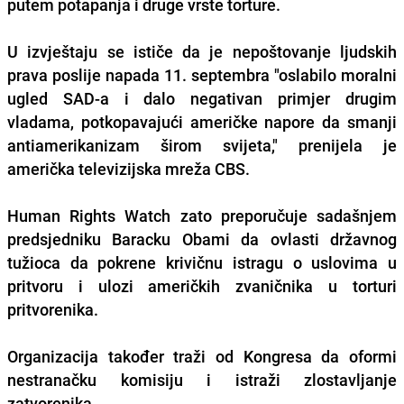
putem potapanja i druge vrste torture.
U izvještaju se ističe da je nepoštovanje ljudskih
prava poslije napada 11. septembra "oslabilo moralni
ugled SAD-a i dalo negativan primjer drugim
vladama, potkopavajući američke napore da smanji
antiamerikanizam širom svijeta," prenijela je
američka televizijska mreža CBS.
Human Rights Watch zato preporučuje sadašnjem
predsjedniku Baracku Obami da ovlasti državnog
tužioca da pokrene krivičnu istragu o uslovima u
pritvoru i ulozi američkih zvaničnika u torturi
pritvorenika.
Organizacija također traži od Kongresa da oformi
nestranačku komisiju i istraži zlostavljanje
zatvorenika.