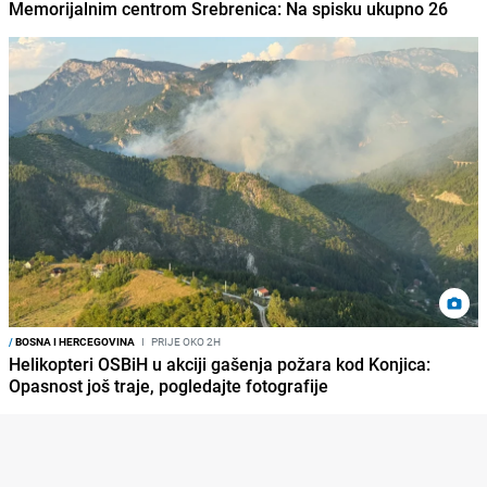
Memorijalnim centrom Srebrenica: Na spisku ukupno 26
/
BOSNA I HERCEGOVINA
I
PRIJE OKO 2H
Helikopteri OSBiH u akciji gašenja požara kod Konjica:
Opasnost još traje, pogledajte fotografije