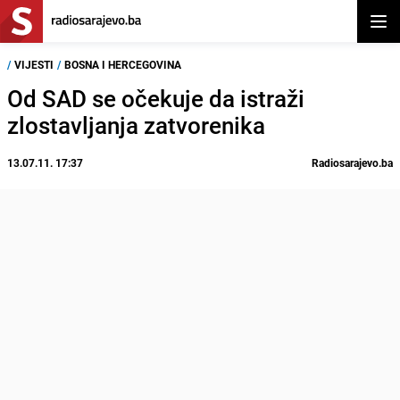
Otvor
/
VIJESTI
/
BOSNA I HERCEGOVINA
Od SAD se očekuje da istraži
zlostavljanja zatvorenika
13.07.11. 17:37
Radiosarajevo.ba