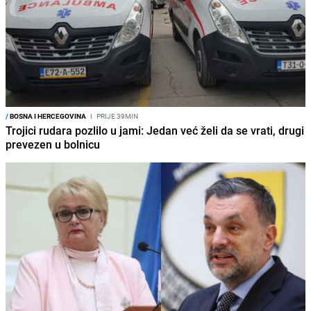
/
BOSNA I HERCEGOVINA
I
PRIJE 39MIN
Trojici rudara pozlilo u jami: Jedan već želi da se vrati, drugi
prevezen u bolnicu