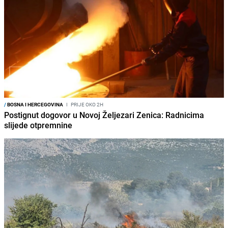
/
BOSNA I HERCEGOVINA
I
PRIJE OKO 2H
Postignut dogovor u Novoj Željezari Zenica: Radnicima
slijede otpremnine