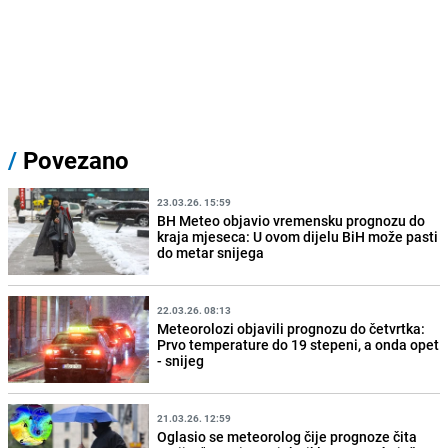
/
Povezano
23.03.26. 15:59
BH Meteo objavio vremensku prognozu do
kraja mjeseca: U ovom dijelu BiH može pasti
do metar snijega
22.03.26. 08:13
Meteorolozi objavili prognozu do četvrtka:
Prvo temperature do 19 stepeni, a onda opet
- snijeg
21.03.26. 12:59
Oglasio se meteorolog čije prognoze čita