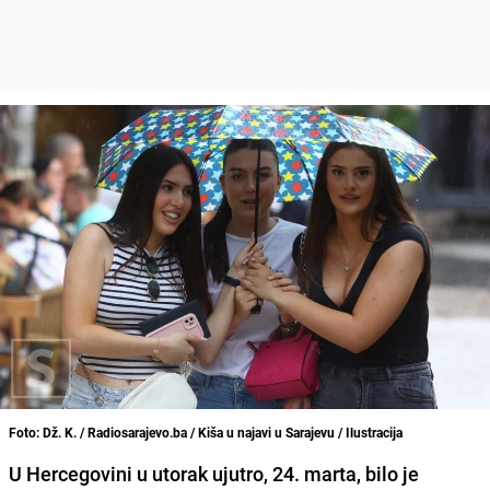
Foto: Dž. K. / Radiosarajevo.ba / Kiša u najavi u Sarajevu / Ilustracija
U Hercegovini u utorak ujutro, 24. marta, bilo je