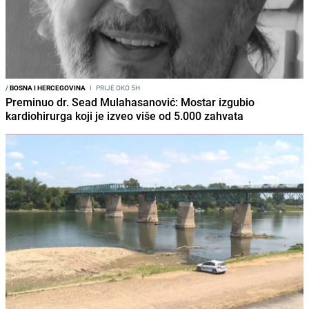
/
BOSNA I HERCEGOVINA
I
PRIJE OKO 5H
Preminuo dr. Sead Mulahasanović: Mostar izgubio
kardiohirurga koji je izveo više od 5.000 zahvata