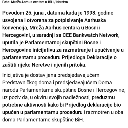
Foto: Mreža Aarhus centara u BiH / Neretva
Povodom 25. juna , datuma kada je 1998. godine
usvojena i otvorena za potpisivanje Aarhuska
konvencija, Mreža Aarhus centara u Bosni i
Hercegovini, u saradnji sa CEE Bankwatch Network,
uputila je Parlamentarnoj skupštini Bosne i
Hercegovine inicijativu za razmatranje i upućivanje u
parlamentarnu proceduru Prijedloga Deklaracije o
zaštiti rijeke Neretve i njenih pritoka.
Inicijativa je dostavljena predsjedavajućem
Predstavničkog doma i predsjedavajućem Doma
naroda Parlamentarne skupštine Bosne i Hercegovine,
uz poziv da, u okviru svojih nadležnosti,
preduzmu
potrebne aktivnosti kako bi Prijedlog deklaracije bio
upućen u parlamentarnu proceduru
i razmotren u oba
doma Parlamentarne skupštine BiH.