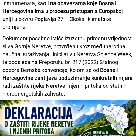
instrumenata,
kao i na obavezama koje Bosna i
Hercegovina ima u procesu pristupanja Europskoj
uniji
u okviru Poglavlja 27 – Okoliš i klimatske
promjene.
Dokument posebno ističe izuzetnu prirodnu vrijednost
sliva Gornje Neretve, potvrđenu kroz međunarodna
naučna istraživanja i inicijativu Neretva Science Week,
te podsjeća na Preporuku br. 217 (2022) Stalnog
odbora Bernske konvencije, kojom se od
Bosne i
Hercegovine zahtijeva poduzimanje konkretnih mjera
radi zaštite rijeke Neretve
i njenih pritoka od štetnih
hidroenergetskih zahvata.