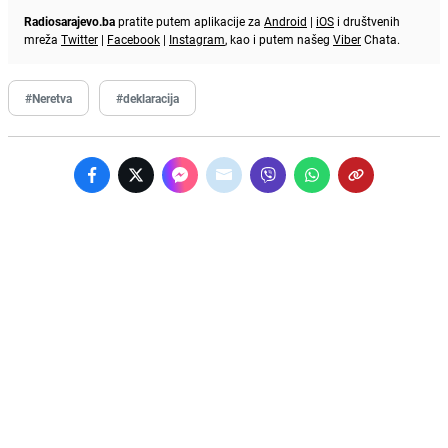
Radiosarajevo.ba
pratite putem aplikacije za
Android
|
iOS
i društvenih
mreža
Twitter
|
Facebook
|
Instagram
, kao i putem našeg
Viber
Chata.
#Neretva
#deklaracija