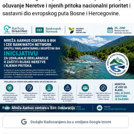
očuvanje Neretve i njenih pritoka nacionalni prioritet
i
sastavni dio evropskog puta Bosne i Hercegovine.
Foto: Mreža Aarhus centara u BiH: Deklaracija
Dodajte Radiosarajevo.ba u omiljene Google izvore