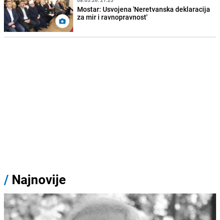
Mostar: Usvojena 'Neretvanska deklaracija
za mir i ravnopravnost'
/
Najnovije