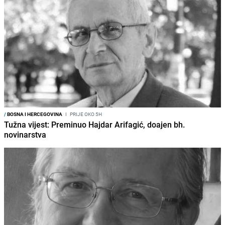
/
BOSNA I HERCEGOVINA
I
PRIJE OKO 5H
Tužna vijest: Preminuo Hajdar Arifagić, doajen bh.
novinarstva