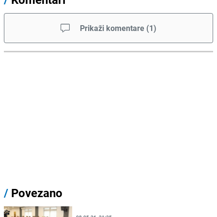
Prikaži komentare
(
1
)
/
Povezano
08.05.26. 21:25