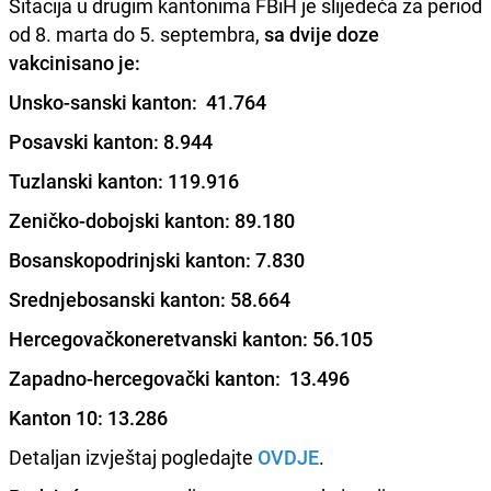
Sitacija u drugim kantonima FBiH je slijedeća za period
od 8. marta do 5. septembra,
sa dvije doze
vakcinisano je:
Unsko-sanski kanton: 41.764
Posavski kanton: 8.944
Tuzlanski kanton: 119.916
Zeničko-dobojski kanton: 89.180
Bosanskopodrinjski kanton: 7.830
Srednjebosanski kanton: 58.664
Hercegovačkoneretvanski kanton: 56.105
Zapadno-hercegovački kanton: 13.496
Kanton 10: 13.286
Detaljan izvještaj pogledajte
OVDJE
.