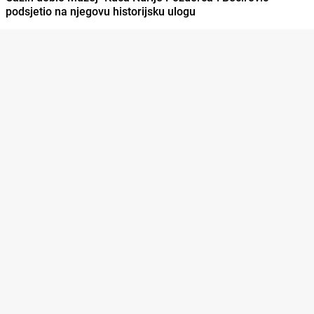
podsjetio na njegovu historijsku ulogu