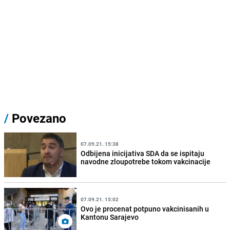
/
Povezano
07.09.21. 15:38
Odbijena inicijativa SDA da se ispitaju
navodne zloupotrebe tokom vakcinacije
07.09.21. 15:02
Ovo je procenat potpuno vakcinisanih u
Kantonu Sarajevo