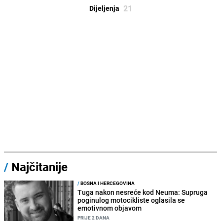
21
Dijeljenja
/
Najčitanije
/
BOSNA I HERCEGOVINA
Tuga nakon nesreće kod Neuma: Supruga
poginulog motocikliste oglasila se
emotivnom objavom
PRIJE 2 DANA