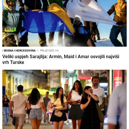
/
BOSNA I HERCEGOVINA
I
PRIJE OKO 1H
Veliki uspjeh Sarajlija: Armin, Maid i Amar osvojili najviši
vrh Turske