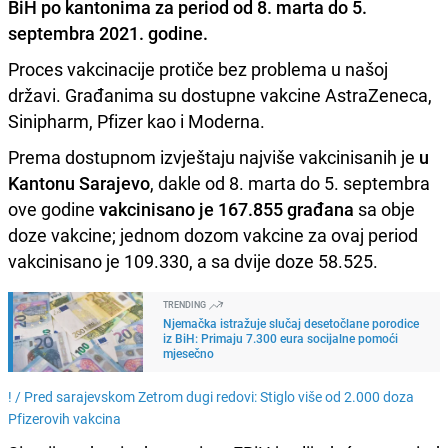
BiH po kantonima za
period od 8. marta do 5.
septembra 2021. godine.
Proces vakcinacije protiče bez problema u našoj
državi. Građanima su dostupne vakcine AstraZeneca,
Sinipharm, Pfizer kao i Moderna.
Prema dostupnom izvještaju najviše vakcinisanih je
u
Kantonu Sarajevo
, dakle od 8. marta do 5. septembra
ove godine
vakcinisano je 167.855 građana
sa obje
doze vakcine; jednom dozom vakcine za ovaj period
vakcinisano je 109.330, a sa dvije doze 58.525.
TRENDING
Njemačka istražuje slučaj desetočlane porodice
iz BiH: Primaju 7.300 eura socijalne pomoći
mjesečno
! /
Pred sarajevskom Zetrom dugi redovi: Stiglo više od 2.000 doza
Pfizerovih vakcina