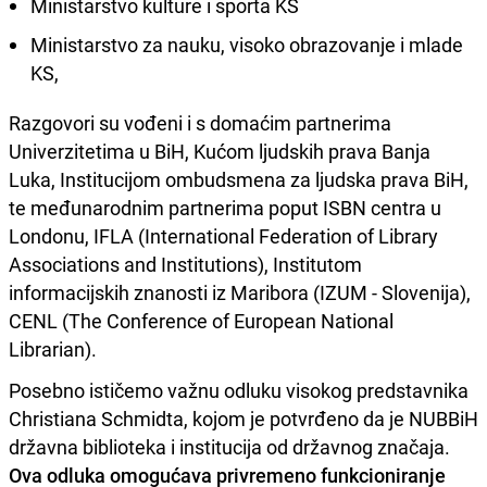
Ministarstvo kulture i sporta KS
Ministarstvo za nauku, visoko obrazovanje i mlade
KS,
Razgovori su vođeni i s domaćim partnerima
Univerzitetima u BiH, Kućom ljudskih prava Banja
Luka, Institucijom ombudsmena za ljudska prava BiH,
te međunarodnim partnerima poput ISBN centra u
Londonu, IFLA (International Federation of Library
Associations and Institutions), Institutom
informacijskih znanosti iz Maribora (IZUM - Slovenija),
CENL (The Conference of European National
Librarian).
Posebno ističemo važnu odluku visokog predstavnika
Christiana Schmidta, kojom je potvrđeno da je NUBBiH
državna biblioteka i institucija od državnog značaja.
Ova odluka omogućava privremeno funkcioniranje