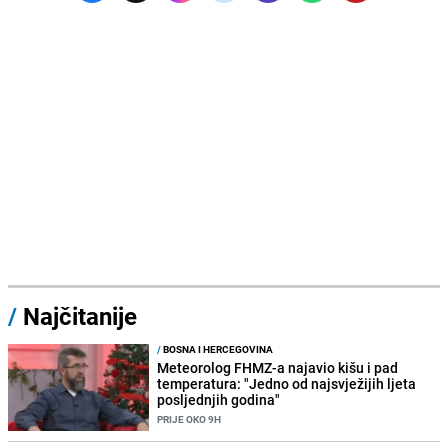
/
Najčitanije
/
BOSNA I HERCEGOVINA
Meteorolog FHMZ-a najavio kišu i pad
temperatura: "Jedno od najsvježijih ljeta
posljednjih godina"
PRIJE OKO 9H