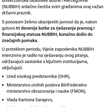
univerzitetske biblioteke Bosne i Hercegovine
(NUBBIH) srdačno čestita svim građanima ovaj važan
državni praznik.
S ponosom želimo obavijestiti javnost da je, nakon
gotovo
tri decenije borbe za rješavanje pravnog i
finansijskog statusa NUBBIH, konačno došlo do
značajnih pomaka.
U proteklom periodu, Vijeće zaposlenika NUBBIH
intenzivno je radilo na rješavanju ovog pitanja,
održavajući sastanke s ključnim institucijama,
uključujući:
Ured visokog predstavnika (OHR),
Ministarstvo civilnih poslova BiHFederalno
ministarstvo obrazovanja i nauke (FMON),
Vlada Kantona Sarajevo,