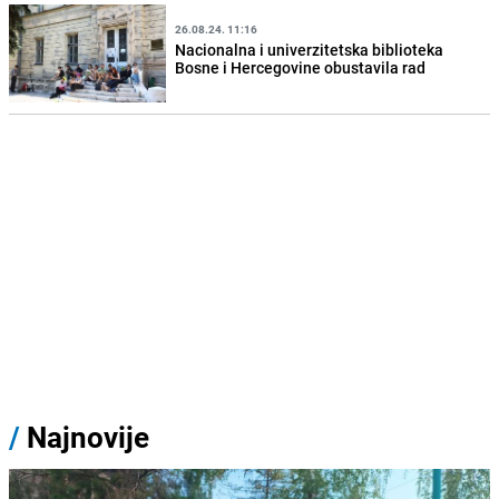
26.08.24. 11:16
Nacionalna i univerzitetska biblioteka
Bosne i Hercegovine obustavila rad
/
Najnovije