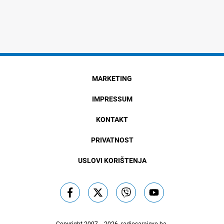
MARKETING
IMPRESSUM
KONTAKT
PRIVATNOST
USLOVI KORIŠTENJA
Copyright 2007. - 2026.
radiosarajevo.ba
.