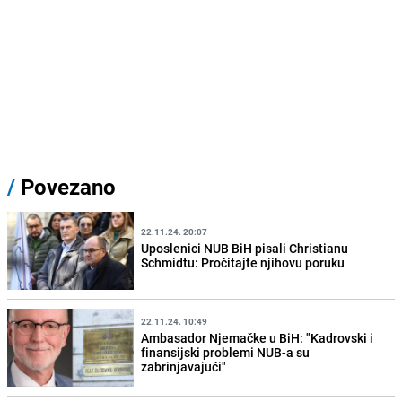
/
Povezano
22.11.24. 20:07
Uposlenici NUB BiH pisali Christianu
Schmidtu: Pročitajte njihovu poruku
22.11.24. 10:49
Ambasador Njemačke u BiH: "Kadrovski i
finansijski problemi NUB-a su
zabrinjavajući"