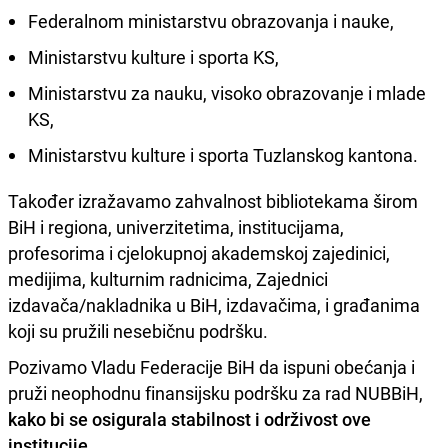
Federalnom ministarstvu obrazovanja i nauke,
Ministarstvu kulture i sporta KS,
Ministarstvu za nauku, visoko obrazovanje i mlade
KS,
Ministarstvu kulture i sporta Tuzlanskog kantona.
Također izražavamo zahvalnost bibliotekama širom
BiH i regiona, univerzitetima, institucijama,
profesorima i cjelokupnoj akademskoj zajedinici,
medijima, kulturnim radnicima, Zajednici
izdavača/nakladnika u BiH, izdavačima, i građanima
koji su pružili nesebičnu podršku.
Pozivamo Vladu Federacije BiH da ispuni obećanja i
pruži neophodnu finansijsku podršku za rad NUBBiH,
kako bi se osigurala stabilnost i održivost ove
institucije
.