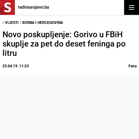
Otvor
/
VIJESTI
/
BOSNA I HERCEGOVINA
Novo poskupljenje: Gorivo u FBiH
skuplje za pet do deset feninga po
litru
23.04.19. 11:23
Fena