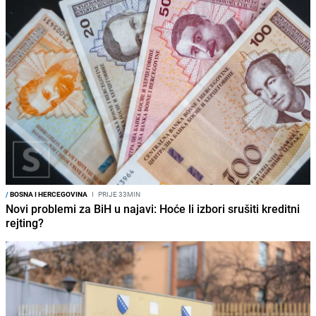
/
BOSNA I HERCEGOVINA
I
PRIJE 33MIN
Novi problemi za BiH u najavi: Hoće li izbori srušiti kreditni
rejting?