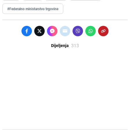
#Federalno ministarstvo trgovine
313
Dijeljenja