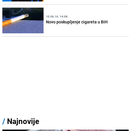
10.06.16. 14:08
Novo poskupljenje cigareta u BiH
/
Najnovije