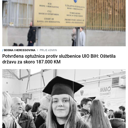
/
BOSNA I HERCEGOVINA
I
PRIJE 43MIN
Potvrđena optužnica protiv službenice UIO BiH: Oštetila
državu za skoro 187.000 KM