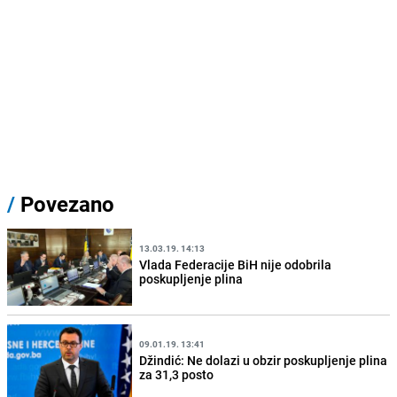
/
Povezano
13.03.19. 14:13
Vlada Federacije BiH nije odobrila
poskupljenje plina
09.01.19. 13:41
Džindić: Ne dolazi u obzir poskupljenje plina
za 31,3 posto