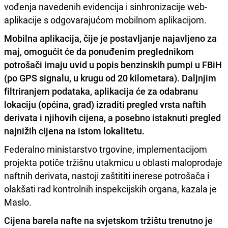
vođenja navedenih evidencija i sinhronizacije web-
aplikacije s odgovarajućom mobilnom aplikacijom.
Mobilna aplikacija, čije je postavljanje najavljeno za
maj, omogućit će da ponuđenim preglednikom
potrošači imaju uvid u popis benzinskih pumpi u FBiH
(po GPS signalu, u krugu od 20 kilometara). Daljnjim
filtriranjem podataka, aplikacija će za odabranu
lokaciju (općina, grad) izraditi pregled vrsta naftih
derivata i njihovih cijena, a posebno istaknuti pregled
najnižih cijena na istom lokalitetu.
Federalno ministarstvo trgovine, implementacijom
projekta potiče tržišnu utakmicu u oblasti maloprodaje
naftnih derivata, nastoji zaštititi inerese potrošača i
olakšati rad kontrolnih inspekcijskih organa, kazala je
Maslo.
Cijena barela nafte na svjetskom tržištu trenutno je