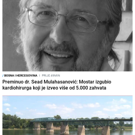
/
BOSNA I HERCEGOVINA
I
PRIJE 49MIN
Preminuo dr. Sead Mulahasanović: Mostar izgubio
kardiohirurga koji je izveo više od 5.000 zahvata