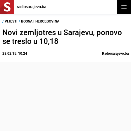
Otvor
/
VIJESTI
/
BOSNA I HERCEGOVINA
Novi zemljotres u Sarajevu, ponovo
se treslo u 10,18
28.02.15. 10:24
Radiosarajevo.ba