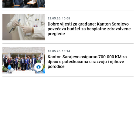
23.05.26. 10:08
Dobre vijesti za građane: Kanton Sarajevo
povećava budžet za besplatne zdravstvene
preglede
18.05.26. 19:14
Kanton Sarajevo osigurao 700.000 KM za
djecu s poteškoćama u razvoju i njihove
porodice