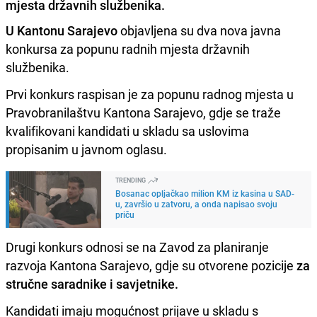
mjesta državnih službenika.
U Kantonu Sarajevo
objavljena su dva nova javna
konkursa za popunu radnih mjesta državnih
službenika.
Prvi konkurs raspisan je za popunu radnog mjesta u
Pravobranilaštvu Kantona Sarajevo, gdje se traže
kvalifikovani kandidati u skladu sa uslovima
propisanim u javnom oglasu.
TRENDING
Bosanac opljačkao milion KM iz kasina u SAD-
u, završio u zatvoru, a onda napisao svoju
priču
Drugi konkurs odnosi se na Zavod za planiranje
razvoja Kantona Sarajevo, gdje su otvorene pozicije
za
stručne saradnike i savjetnike.
Kandidati imaju mogućnost prijave u skladu s