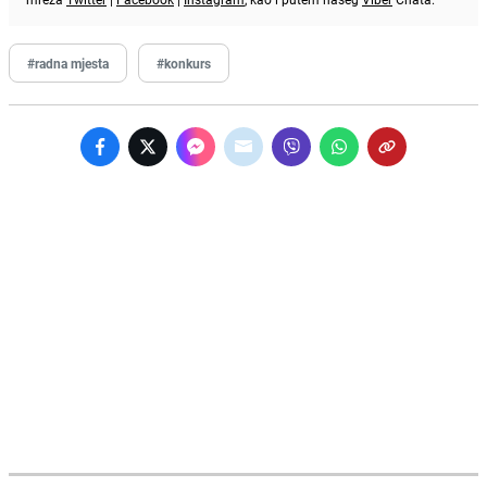
#radna mjesta
#konkurs