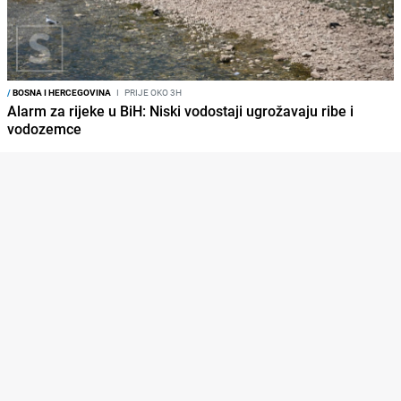
/
BOSNA I HERCEGOVINA
I
PRIJE OKO 3H
Alarm za rijeke u BiH: Niski vodostaji ugrožavaju ribe i
vodozemce