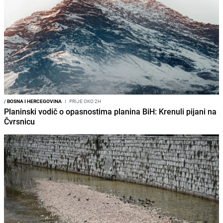
/
BOSNA I HERCEGOVINA
I
PRIJE OKO 2H
Planinski vodič o opasnostima planina BiH: Krenuli pijani na
Čvrsnicu