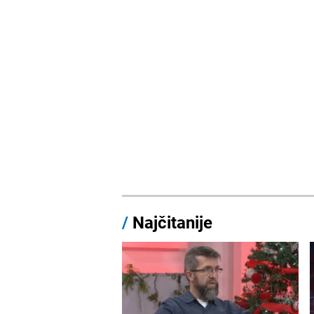
/
Najčitanije