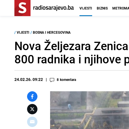
VIJESTI
BIZNIS
METROMA
/
VIJESTI
/
BOSNA I HERCEGOVINA
Nova Željezara Zenica:
800 radnika i njihove
24.02.26. 09:22
8
komentara