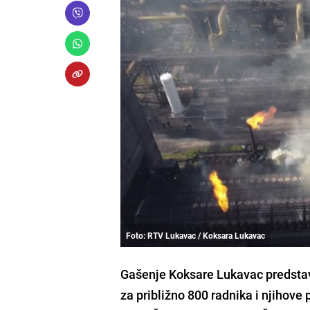
Foto: RTV Lukavac / Koksara Lukavac
Gašenje Koksare Lukavac predstavlja
za približno 800 radnika i njihove