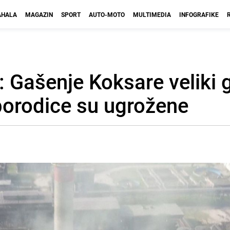
HALA
MAGAZIN
SPORT
AUTO-MOTO
MULTIMEDIA
INFOGRAFIKE
 Gašenje Koksare veliki g
 porodice su ugrožene