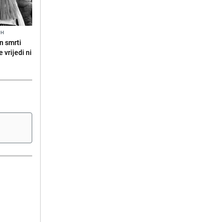
9H
n smrti
 vrijedi ni