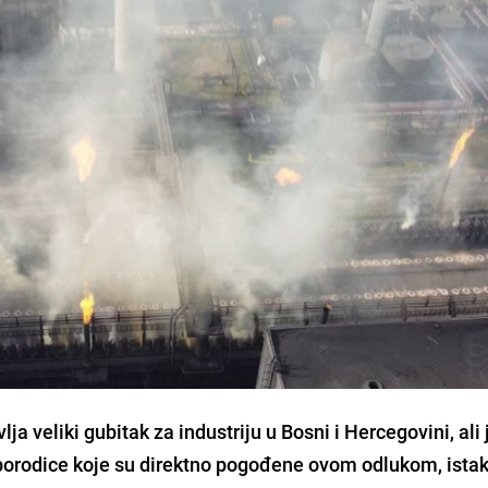
 veliki gubitak za industriju u Bosni i Hercegovini, ali 
 porodice koje su direktno pogođene ovom odlukom, istakl