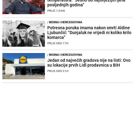
posljednjih godina"
PRIJE 1 DAN
/
BOSNA I HERCEGOVINA
Potresna poruka imama nakon smrti Aldine
Ljubunčić: "Dunjaluk ne vrijedi ni koliko krilo
komarca"
PRIJE OKO 17H
/
BOSNA I HERCEGOVINA
Jedan od najvećih gradova nije na listi: Ovo
su lokacije prvih Lidl prodavnica u BiH
PRIJE OKO 21H