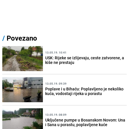
/
Povezano
13.05.19. 10:41
USK: Rijeke se izlijevaju, ceste zatvorene, a
kiše ne prestaju
13.05.19. 09:39
Poplave i u Bihaću: Poplavljeno je nekoliko
kuća, vodostaji rijeka u porastu
13.05.19. 08:09
Uključene pumpe u Bosanskom Novom: Una
i Sana u porastu, poplavljene kuće