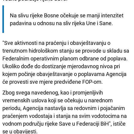
Na slivu rijeke Bosne očekuje se manji intenzitet 
padavina u odnosu na sliv rijeka Une i Sane.
"Sve aktivnosti na praćenju i obavještavanju o
trenutnom hidrološkom stanju se provode u skladu sa
Federalnim operativnim planom odbrane od poplava.
Ukoliko dođe do dostizanje mjerodavnog nivoa pri
kojem počinje obavještavanje o poplavama Agencija
će provesti sve mjere predviđene FOP-om.
Zbog svega navedenog, kao i promjenljivih
vremenskih uslova koji se očekuju u narednom
periodu, Agencija nastavlja sa redovnim i pojačanim
praćenjem vodostaja i stanja na svim vodotocima na
vodnom području rijeke Save u Federaciji BiH", ističe
se u obavijesti.