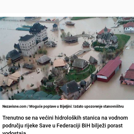
Nezavisne.com / Moguće poplave u Bijeljini: Izdato upozorenje stanovništvu
Trenutno se na većini hidroloških stanica na vodnom
području rijeke Save u Federaciji BiH bilježi porast
vodostaja.