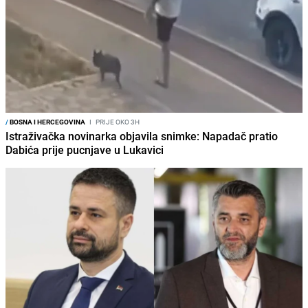
/
BOSNA I HERCEGOVINA
I
PRIJE OKO 3H
Istraživačka novinarka objavila snimke: Napadač pratio
Dabića prije pucnjave u Lukavici