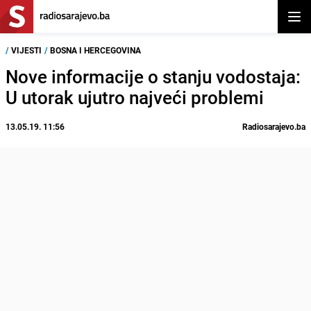
Otvor
/
VIJESTI
/
BOSNA I HERCEGOVINA
Nove informacije o stanju vodostaja:
U utorak ujutro najveći problemi
13.05.19. 11:56
Radiosarajevo.ba