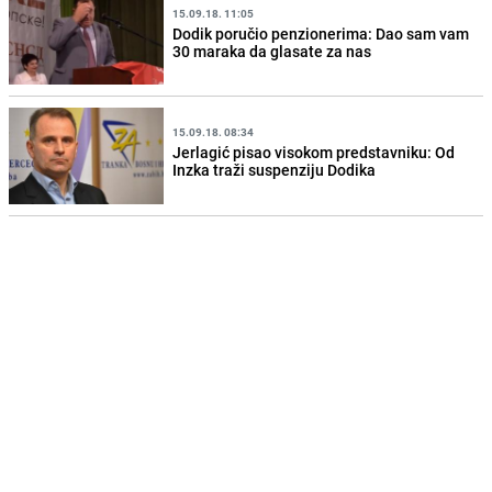
15.09.18. 11:05
Dodik poručio penzionerima: Dao sam vam
30 maraka da glasate za nas
15.09.18. 08:34
Jerlagić pisao visokom predstavniku: Od
Inzka traži suspenziju Dodika