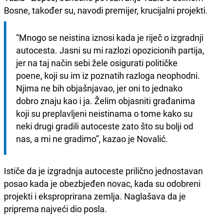
Bosne, također su, navodi premijer, krucijalni projekti.
“Mnogo se neistina iznosi kada je riječ o izgradnji 
autocesta. Jasni su mi razlozi opozicionih partija, 
jer na taj način sebi žele osigurati političke 
poene, koji su im iz poznatih razloga neophodni. 
Njima ne bih objašnjavao, jer oni to jednako 
dobro znaju kao i ja. Želim objasniti građanima 
koji su preplavljeni neistinama o tome kako su 
neki drugi gradili autoceste zato što su bolji od 
nas, a mi ne gradimo”, kazao je Novalić.
Ističe da je izgradnja autoceste prilično jednostavan
posao kada je obezbjeđen novac, kada su odobreni
projekti i eksproprirana zemlja. Naglašava da je
priprema najveći dio posla.