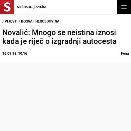
Otvor
/
VIJESTI
/
BOSNA I HERCEGOVINA
Novalić: Mnogo se neistina iznosi
kada je riječ o izgradnji autocesta
16.09.18. 10:16
Fena