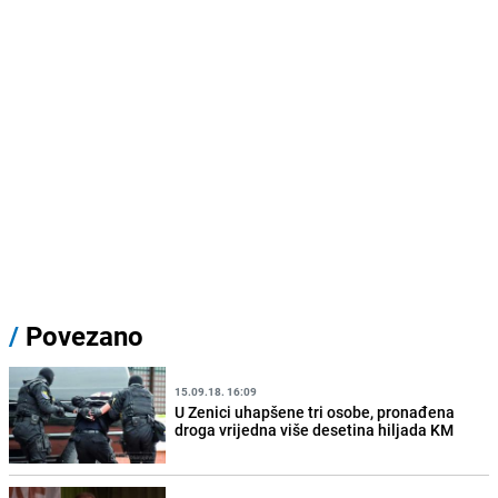
/
Povezano
15.09.18. 16:09
U Zenici uhapšene tri osobe, pronađena
droga vrijedna više desetina hiljada KM