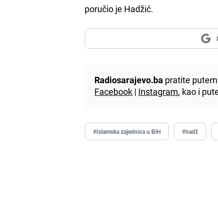
poručio je Hadžić.
Radiosarajevo.ba
pratite putem 
Facebook
|
Instagram
, kao i p
#Islamska zajednica u BiH
#hadž