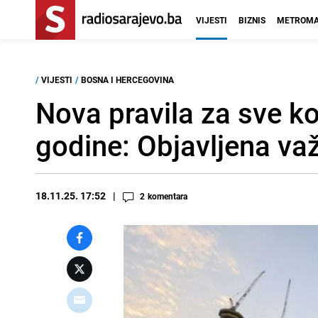
VIJESTI
BIZNIS
METROMA
/
VIJESTI
/
BOSNA I HERCEGOVINA
Nova pravila za sve ko
godine: Objavljena va
18.11.25. 17:52
2
komentara