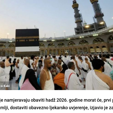
e u Kabi
je namjeravaju obaviti hadž 2026. godine morat će, prvi 
lji, dostaviti obavezno ljekarsko uvjerenje, izjavio je z