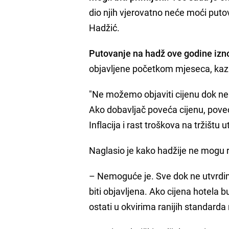
dio njih vjerovatno neće moći putov
Hadžić.
Putovanje na hadž ove godine izn
objavljene početkom mjeseca, kazav
"Ne možemo objaviti cijenu dok ne
Ako dobavljač poveća cijenu, pove
Inflacija i rast troškova na tržištu 
Naglasio je kako hadžije ne mogu r
– Nemoguće je. Sve dok ne utvrdi
biti objavljena. Ako cijena hotela b
ostati u okvirima ranijih standarda