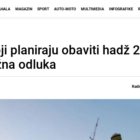
HALA
MAGAZIN
SPORT
AUTO-MOTO
MULTIMEDIA
INFOGRAFIKE
ji planiraju obaviti hadž 
žna odluka
Radi