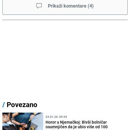
Prikaži komentare
(
4
)
/
Povezano
23.01.26. 09:39
Horor u Njemačkoj: Bivši bolničar
osumnjičen da je ubio više od 100