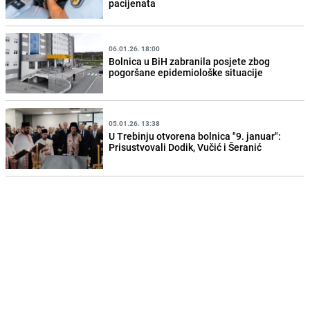
pacijenata
06.01.26. 18:00
Bolnica u BiH zabranila posjete zbog
pogoršane epidemiološke situacije
05.01.26. 13:38
U Trebinju otvorena bolnica "9. januar":
Prisustvovali Dodik, Vučić i Šeranić