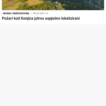
/
BOSNA I HERCEGOVINA
I
PRIJE OKO 1H
Požari kod Konjica jutros uspješno lokalizirani