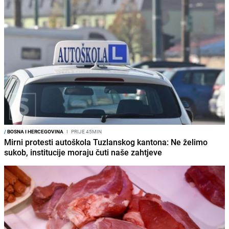
/
BOSNA I HERCEGOVINA
I
PRIJE 45MIN
Mirni protesti autoškola Tuzlanskog kantona: Ne želimo
sukob, institucije moraju čuti naše zahtjeve