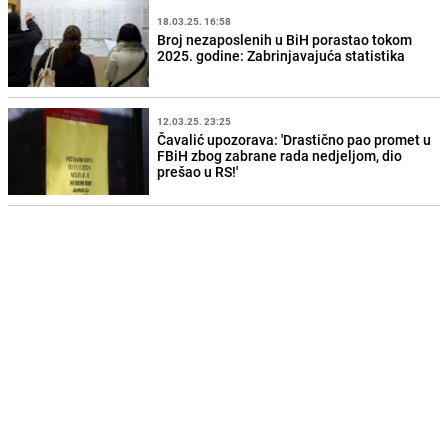
18.03.25. 16:58
Broj nezaposlenih u BiH porastao tokom
2025. godine: Zabrinjavajuća statistika
12.03.25. 23:25
Čavalić upozorava: 'Drastično pao promet u
FBiH zbog zabrane rada nedjeljom, dio
prešao u RS!'