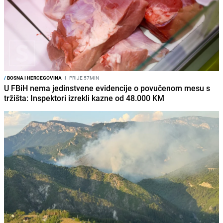
/
BOSNA I HERCEGOVINA
I
PRIJE 57MIN
U FBiH nema jedinstvene evidencije o povučenom mesu s
tržišta: Inspektori izrekli kazne od 48.000 KM