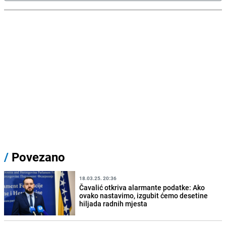
/
Povezano
18.03.25. 20:36
Čavalić otkriva alarmante podatke: Ako
ovako nastavimo, izgubit ćemo desetine
hiljada radnih mjesta