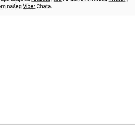
utem našeg
Viber
Chata.