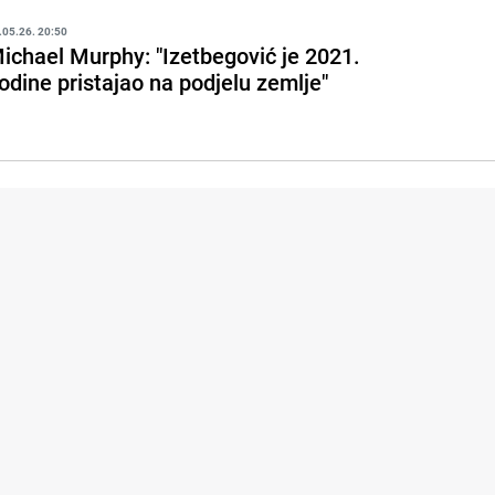
.05.26. 20:50
ichael Murphy: "Izetbegović je 2021.
odine pristajao na podjelu zemlje"