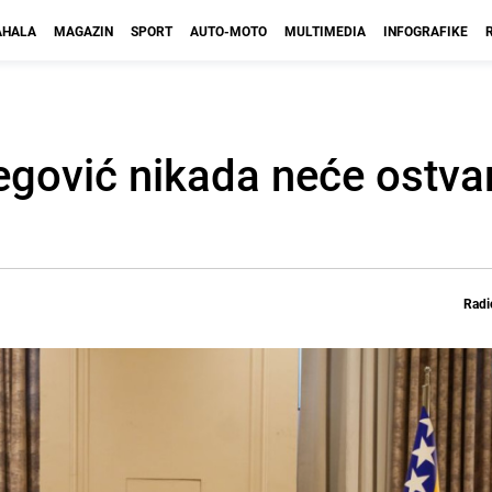
HALA
MAGAZIN
SPORT
AUTO-MOTO
MULTIMEDIA
INFOGRAFIKE
egović nikada neće ostvari
Radi