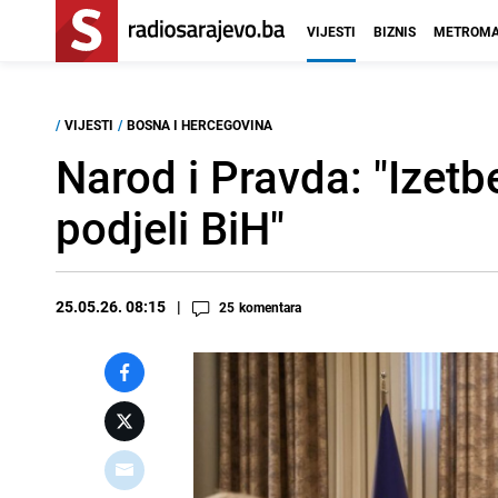
VIJESTI
BIZNIS
METROMA
/
VIJESTI
/
BOSNA I HERCEGOVINA
Narod i Pravda: "Izetb
podjeli BiH"
25.05.26. 08:15
25
komentara