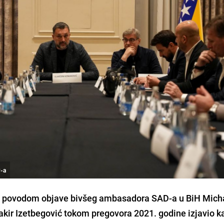
P-a
 se povodom objave bivšeg ambasadora SAD-a u BiH Mich
kir Izetbegović tokom pregovora 2021. godine izjavio k