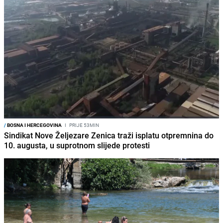
/
BOSNA I HERCEGOVINA
I
PRIJE 53MIN
Sindikat Nove Željezare Zenica traži isplatu otpremnina do
10. augusta, u suprotnom slijede protesti