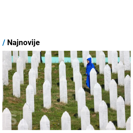
/
Najnovije