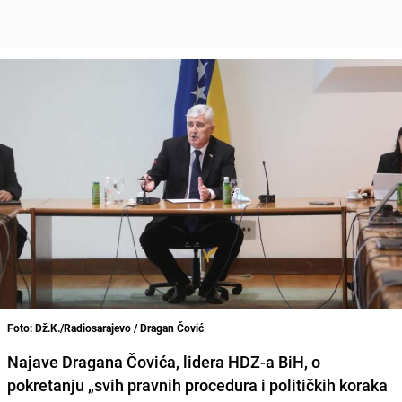
Foto: Dž.K./Radiosarajevo / Dragan Čović
Najave Dragana Čovića, lidera HDZ-a BiH, o
pokretanju „svih pravnih procedura i političkih koraka