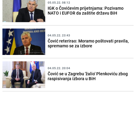
05.05.22. 08:12
IGK o Čovićevim prijetnjama: Pozivamo
NATO i EUFOR da zaštite državu BiH
04.05.22. 23:43
Čović reterirao: Moramo poštovati pravila,
spremamo se za izbore
04.05.22. 20:04
Čović se u Zagrebu 'žalio' Plenkoviću zbog
raspisivanja izbora u BiH