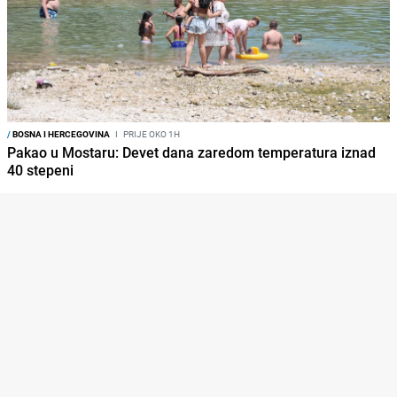
/
BOSNA I HERCEGOVINA
I
PRIJE OKO 1H
Pakao u Mostaru: Devet dana zaredom temperatura iznad
40 stepeni