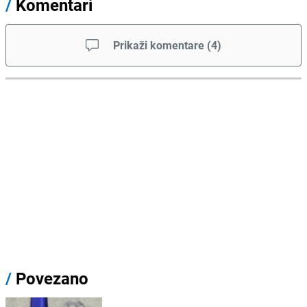
/
Komentari
Prikaži komentare
(
4
)
/
Povezano