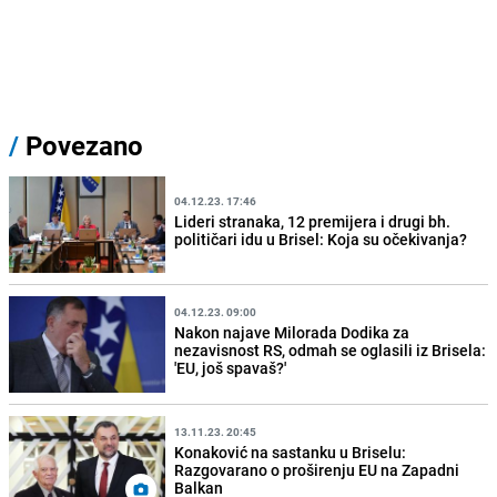
/
Povezano
04.12.23. 17:46
Lideri stranaka, 12 premijera i drugi bh.
političari idu u Brisel: Koja su očekivanja?
04.12.23. 09:00
Nakon najave Milorada Dodika za
nezavisnost RS, odmah se oglasili iz Brisela:
'EU, još spavaš?'
13.11.23. 20:45
Konaković na sastanku u Briselu:
Razgovarano o proširenju EU na Zapadni
Balkan