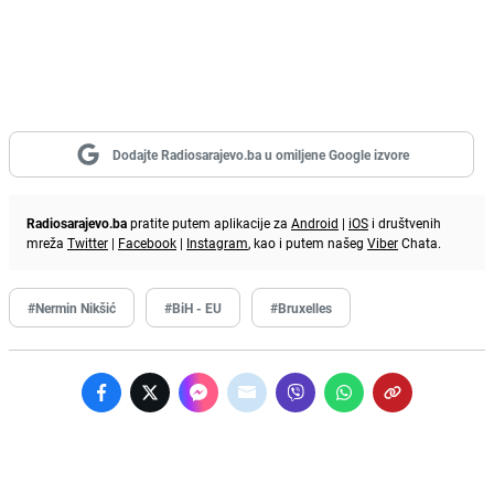
Dodajte Radiosarajevo.ba u omiljene Google izvore
Radiosarajevo.ba
pratite putem aplikacije za
Android
|
iOS
i društvenih
mreža
Twitter
|
Facebook
|
Instagram
, kao i putem našeg
Viber
Chata.
#Nermin Nikšić
#BiH - EU
#Bruxelles