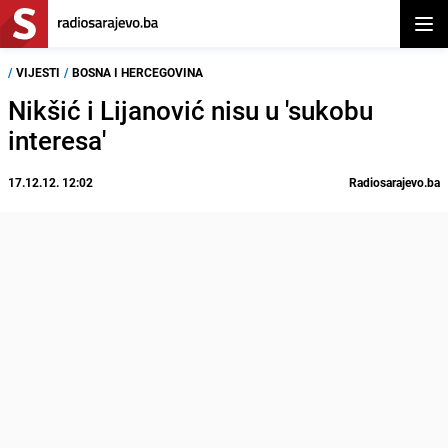
Otvor
/
VIJESTI
/
BOSNA I HERCEGOVINA
Nikšić i Lijanović nisu u 'sukobu
interesa'
17.12.12. 12:02
Radiosarajevo.ba