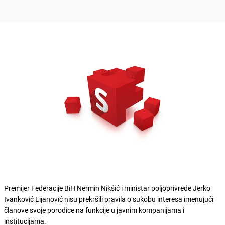
Premijer Federacije BiH Nermin Nikšić i ministar poljoprivrede Jerko
Ivanković Lijanović nisu prekršili pravila o sukobu interesa imenujući
članove svoje porodice na funkcije u javnim kompanijama i
institucijama.