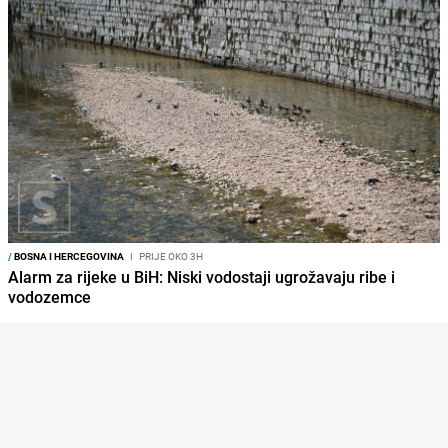
/
BOSNA I HERCEGOVINA
I
PRIJE OKO 3H
Alarm za rijeke u BiH: Niski vodostaji ugrožavaju ribe i
vodozemce