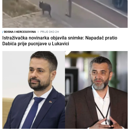
/
BOSNA I HERCEGOVINA
I
PRIJE OKO 2H
Istraživačka novinarka objavila snimke: Napadač pratio
Dabića prije pucnjave u Lukavici