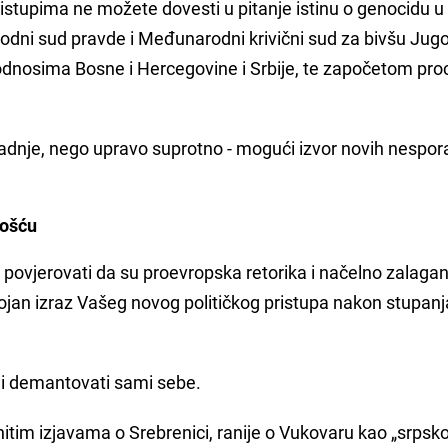
istupima ne možete dovesti u pitanje istinu o genocidu u
rodni sud pravde i Međunarodni krivični sud za bivšu Jugo
odnosima Bosne i Hercegovine i Srbije, te započetom pr
radnje, nego upravo suprotno - mogući izvor novih nespo
lošću
 povjerovati da su proevropska retorika i načelno zalagan
tojan izraz Vašeg novog političkog pristupa nakon stupanj
eli demantovati sami sebe.
initim izjavama o Srebrenici, ranije o Vukovaru kao „srps