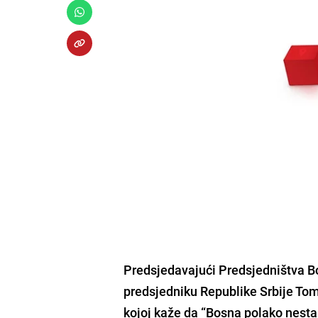
Predsjedavajući Predsjedništva Bo
predsjedniku Republike Srbije Tom
kojoj kaže da “Bosna polako nesta