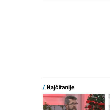
/
Najčitanije