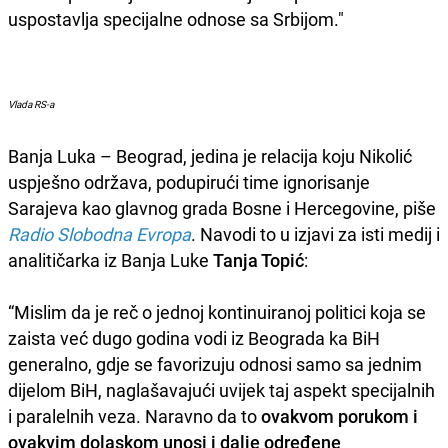
uspostavlja specijalne odnose sa Srbijom."
Vlada RS-a
Banja Luka – Beograd, jedina je relacija koju Nikolić
uspješno održava, podupirući time ignorisanje
Sarajeva kao glavnog grada Bosne i Hercegovine, piše
Radio Slobodna Evropa
. Navodi to u izjavi za isti medij i
analitičarka iz Banja Luke
Tanja Topić
:
“Mislim da je reč o jednoj kontinuiranoj politici koja se
zaista već dugo godina vodi iz Beograda ka BiH
generalno, gdje se favorizuju odnosi samo sa jednim
dijelom BiH, naglašavajući uvijek taj aspekt specijalnih
i paralelnih veza. Naravno da to
ovakvom porukom i
ovakvim dolaskom unosi i dalje određene