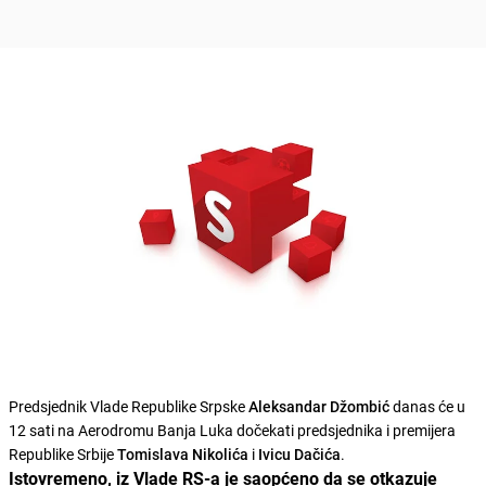
Predsjednik Vlade Republike Srpske
Aleksandar Džombić
danas će u
12 sati na Aerodromu Banja Luka dočekati predsjednika i premijera
Republike Srbije
Tomislava Nikolića
i
Ivicu Dačića
.
Istovremeno, iz Vlade RS-a je saopćeno da se otkazuje