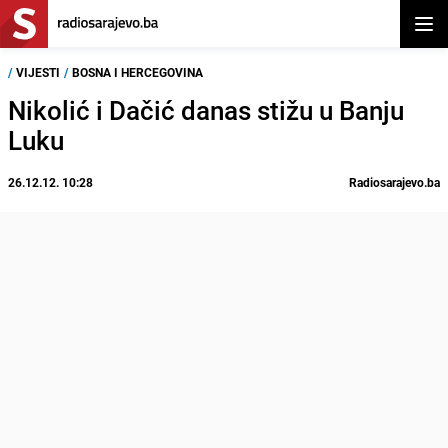
Otvor
/
VIJESTI
/
BOSNA I HERCEGOVINA
Nikolić i Dačić danas stižu u Banju
Luku
26.12.12. 10:28
Radiosarajevo.ba