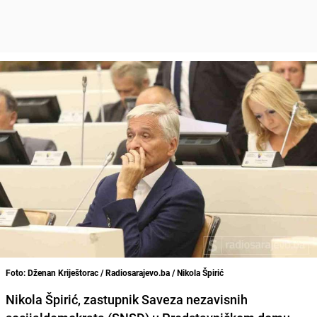
Foto: Dženan Kriještorac / Radiosarajevo.ba / Nikola Špirić
Nikola Špirić, zastupnik Saveza nezavisnih