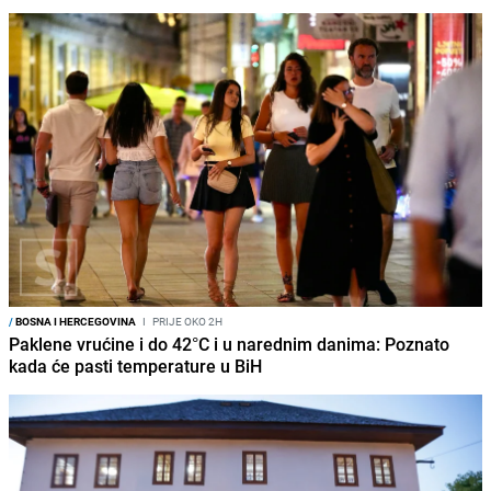
/
BOSNA I HERCEGOVINA
I
PRIJE OKO 2H
Paklene vrućine i do 42°C i u narednim danima: Poznato
kada će pasti temperature u BiH