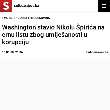
Otvor
/
VIJESTI
/
BOSNA I HERCEGOVINA
Washington stavio Nikolu Špirića na
crnu listu zbog umiješanosti u
korupciju
10.09.18. 21:36
Radiosarajevo.ba