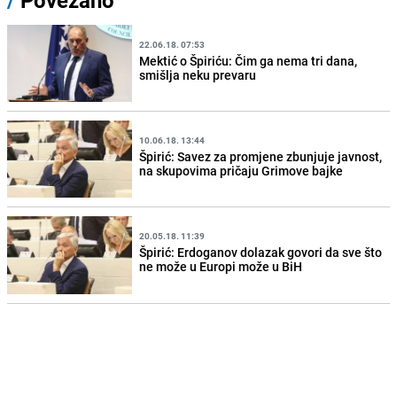
/
Povezano
22.06.18. 07:53
Mektić o Špiriću: Čim ga nema tri dana,
smišlja neku prevaru
10.06.18. 13:44
Špirić: Savez za promjene zbunjuje javnost,
na skupovima pričaju Grimove bajke
20.05.18. 11:39
Špirić: Erdoganov dolazak govori da sve što
ne može u Europi može u BiH