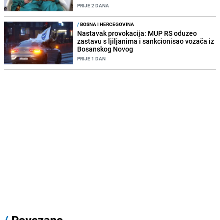
PRIJE 2 DANA
/
BOSNA I HERCEGOVINA
Nastavak provokacija: MUP RS oduzeo
zastavu s ljiljanima i sankcionisao vozača iz
Bosanskog Novog
PRIJE 1 DAN