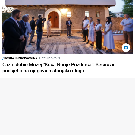
/
BOSNA I HERCEGOVINA
I
PRIJE OKO 2H
Cazin dobio Muzej "Kuća Nurije Pozderca": Bećirović
podsjetio na njegovu historijsku ulogu