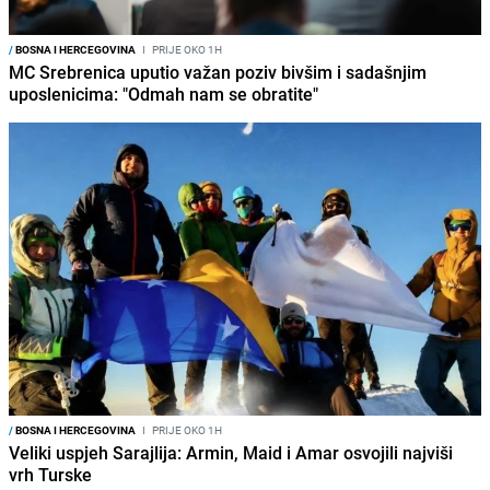
/
BOSNA I HERCEGOVINA
I
PRIJE OKO 1H
MC Srebrenica uputio važan poziv bivšim i sadašnjim
uposlenicima: "Odmah nam se obratite"
/
BOSNA I HERCEGOVINA
I
PRIJE OKO 1H
Veliki uspjeh Sarajlija: Armin, Maid i Amar osvojili najviši
vrh Turske