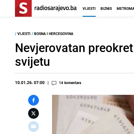
VIJESTI
BIZNIS
METROMA
/
VIJESTI
/
BOSNA I HERCEGOVINA
Nevjerovatan preokret:
svijetu
10.01.26. 07:00
14
komentara