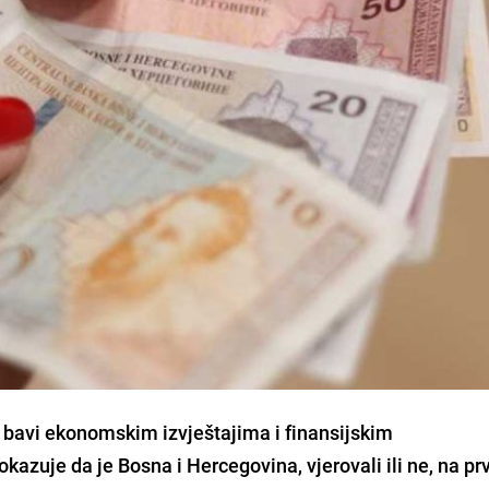
e bavi ekonomskim izvještajima i finansijskim
okazuje da je Bosna i Hercegovina, vjerovali ili ne, na p