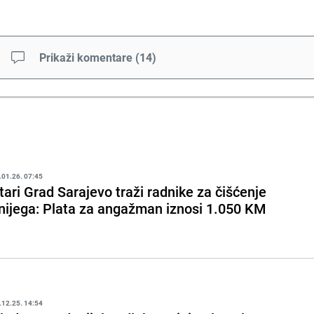
Prikaži komentare
(
14
)
.01.26. 07:45
tari Grad Sarajevo traži radnike za čišćenje
nijega: Plata za angažman iznosi 1.050 KM
.12.25. 14:54