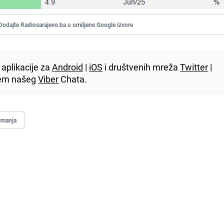
Dodajte Radiosarajevo.ba u omiljene Google izvore
aplikacije za
Android
|
iOS
i društvenih mreža
Twitter
|
utem našeg
Viber
Chata.
imanja