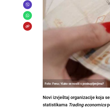
Foto: Fena / Kako se nositi s poskupljenjima?
Novi izvještaj organizacije koja s
statistikama
Trading economics
p