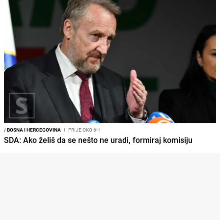
/
BOSNA I HERCEGOVINA
I
PRIJE OKO 6H
SDA: Ako želiš da se nešto ne uradi, formiraj komisiju