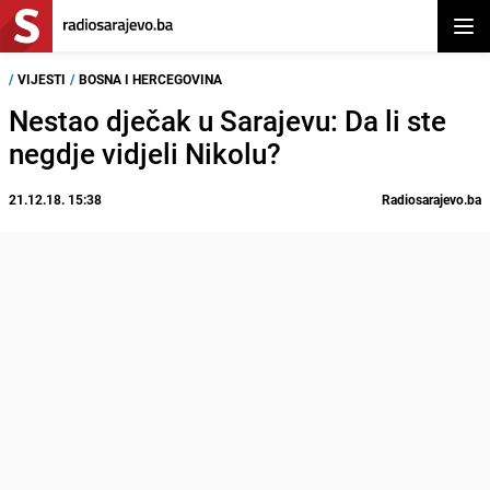
Otvor
/
VIJESTI
/
BOSNA I HERCEGOVINA
Nestao dječak u Sarajevu: Da li ste
negdje vidjeli Nikolu?
21.12.18. 15:38
Radiosarajevo.ba