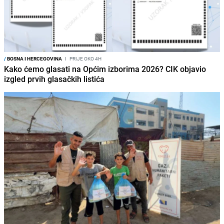
/
BOSNA I HERCEGOVINA
I
PRIJE OKO 4H
Kako ćemo glasati na Općim izborima 2026? CIK objavio
izgled prvih glasačkih listića