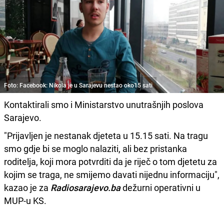
Foto: Facebook: Nikola je u Sarajevu nestao oko15 sati
Kontaktirali smo i Ministarstvo unutrašnjih poslova
Sarajevo.
"Prijavljen je nestanak djeteta u 15.15 sati. Na tragu
smo gdje bi se moglo nalaziti, ali bez pristanka
roditelja, koji mora potvrditi da je riječ o tom djetetu za
kojim se traga, ne smijemo davati nijednu informaciju",
kazao je za
Radiosarajevo.ba
dežurni operativni u
MUP-u KS.