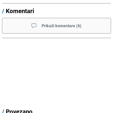
/
Komentari
Prikaži komentare
(
6
)
/
Povezano