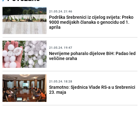
21.05.24. 21:46
Podrška Srebrenici iz cijelog svijeta: Preko
9000 medijskih članaka o genocidu od 1.
aprila
21.05.24. 19:47
Nevrijeme poharalo dijelove BiH: Padao led
veličine oraha
21.05.24. 18:28
Sramotno: Sjednica Vlade RS-a u Srebrenici
23. maja