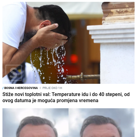
/
BOSNA I HERCEGOVINA
I
PRIJE OKO 1H
Stiže novi toplotni val: Temperature idu i do 40 stepeni, od
ovog datuma je moguća promjena vremena