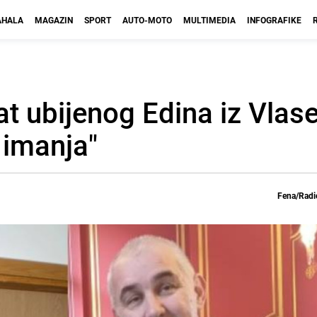
HALA
MAGAZIN
SPORT
AUTO-MOTO
MULTIMEDIA
INFOGRAFIKE
t ubijenog Edina iz Vlase
 imanja"
Fena/Radi