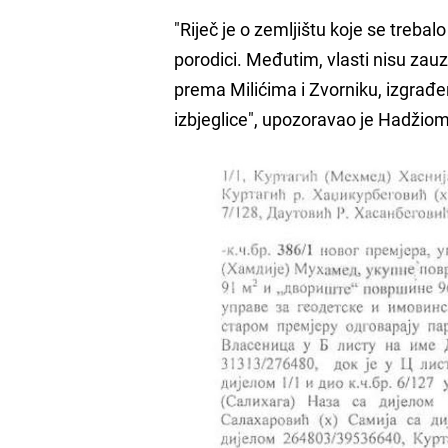
"Riječ je o zemljištu koje se trebal
porodici. Međutim, vlasti nisu zauz
prema Milićima i Zvorniku, izgrađ
izbjeglice", upozoravao je Hadžiom