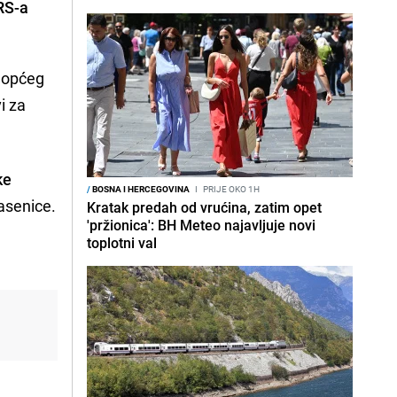
 RS-a
u općeg
i za
ke
/
BOSNA I HERCEGOVINA
I
PRIJE OKO 1H
asenice.
Kratak predah od vrućina, zatim opet
'pržionica': BH Meteo najavljuje novi
toplotni val