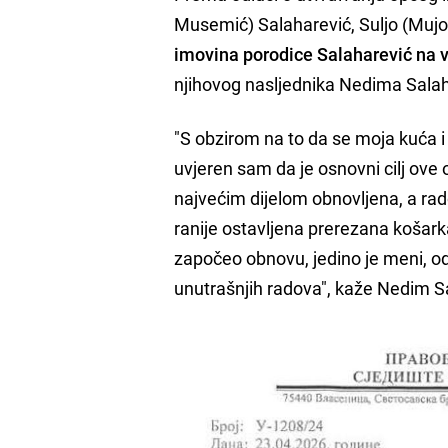
Musemić) Salaharević, Suljo (Mujo
imovina porodice Salaharević na v
njihovog nasljednika Nedima Salah
"S obzirom na to da se moja kuća i 
uvjeren sam da je osnovni cilj ove
najvećim dijelom obnovljena, a rado
ranije ostavljena prerezana košark
započeo obnovu, jedino je meni, od 
unutrašnjih radova", kaže Nedim S