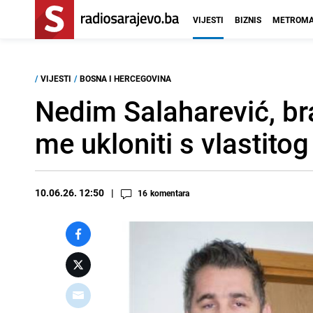
VIJESTI
BIZNIS
METROMA
/
VIJESTI
/
BOSNA I HERCEGOVINA
Nedim Salaharević, bra
me ukloniti s vlastitog
10.06.26. 12:50
16
komentara