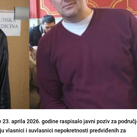
e 23. aprila 2026. godine raspisalo javni poziv za područ
u vlasnici i suvlasnici nepokretnosti predviđenih za