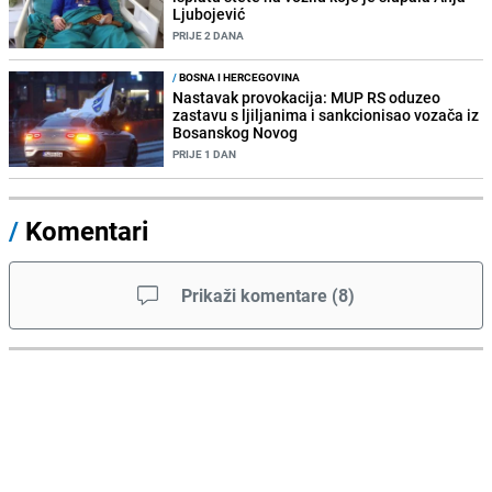
Ljubojević
PRIJE 2 DANA
/
BOSNA I HERCEGOVINA
Nastavak provokacija: MUP RS oduzeo
zastavu s ljiljanima i sankcionisao vozača iz
Bosanskog Novog
PRIJE 1 DAN
/
Komentari
Prikaži komentare
(
8
)