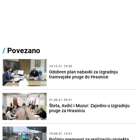
/
Povezano
10.12.21. 14:20
Odobren plan nabavki za izgradnju
tramvajske pruge do Hrasnice
31.08.21. 09:31
Šteta, Avdić i Muzur: Zajedno u izgradnju
pruge za Hrasnicu
19.08.21. 13:51
Počinju pregovori za realizaciju projekta