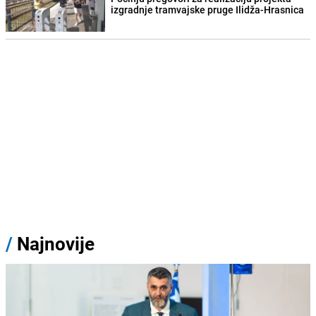
izgradnje tramvajske pruge Ilidža-Hrasnica
/
Najnovije