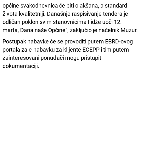
općine svakodnevnica će biti olakšana, a standard
života kvalitetniji. Današnje raspisivanje tendera je
odličan poklon svim stanovnicima Ilidže uoči 12.
marta, Dana naše Općine", zaključio je načelnik Muzur.
Postupak nabavke će se provoditi putem EBRD-ovog
portala za e-nabavku za klijente ECEPP i tim putem
zainteresovani ponuđači mogu pristupiti
dokumentaciji.