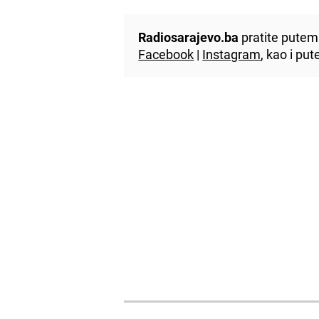
Radiosarajevo.ba
pratite putem 
Facebook
|
Instagram
, kao i p