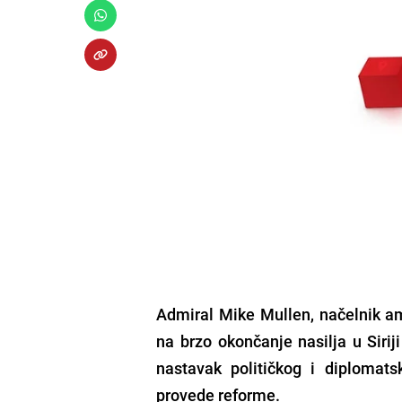
Admiral Mike Mullen, načelnik am
na brzo okončanje nasilja u Siriji
nastavak političkog i diplomats
provede reforme.