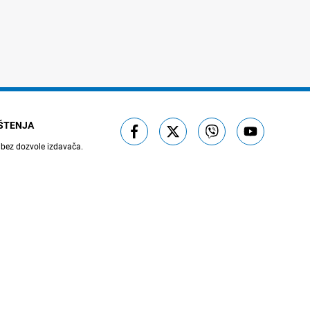
IŠTENJA
 bez dozvole izdavača.