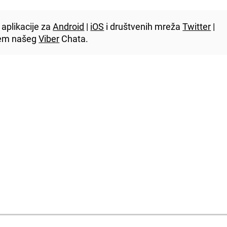
aplikacije za
Android
|
iOS
i društvenih mreža
Twitter
|
utem našeg
Viber
Chata.