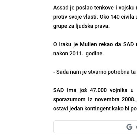
Assad je poslao tenkove i vojsku 
protiv svoje vlasti. Oko 140 civila 
grupe za ljudska prava.
O Iraku je Mullen rekao da SAD mo
nakon 2011. godine.
- Sada nam je stvarno potrebna ta 
SAD ima još 47.000 vojnika u I
sporazumom iz novembra 2008., 
ostavi jedan kontingent kako bi p