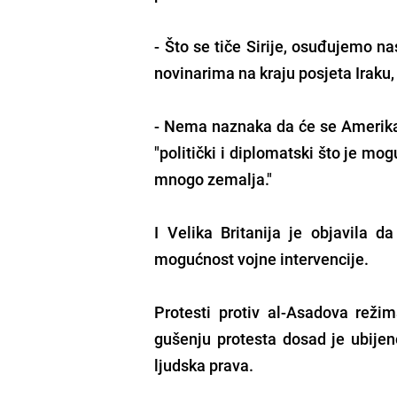
- Što se tiče Sirije, osuđujemo na
novinarima na kraju posjeta Iraku
- Nema naznaka da će se Amerikanc
"politički i diplomatski što je mog
mnogo zemalja."
I Velika Britanija je objavila da
mogućnost vojne intervencije.
Protesti protiv al-Asadova reži
gušenju protesta dosad je ubije
ljudska prava.