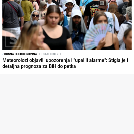
/
BOSNA I HERCEGOVINA
I
PRIJE OKO 2H
Meteorolozi objavili upozorenja i "upalili alarme": Stigla je i
detaljna prognoza za BiH do petka