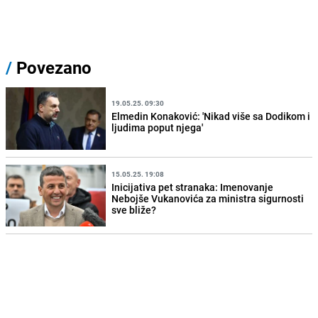
/
Povezano
19.05.25. 09:30
Elmedin Konaković: 'Nikad više sa Dodikom i
ljudima poput njega'
15.05.25. 19:08
Inicijativa pet stranaka: Imenovanje
Nebojše Vukanovića za ministra sigurnosti
sve bliže?