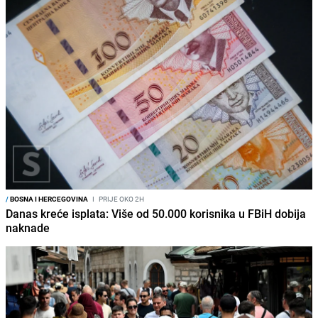
/
BOSNA I HERCEGOVINA
I
PRIJE OKO 2H
Danas kreće isplata: Više od 50.000 korisnika u FBiH dobija
naknade