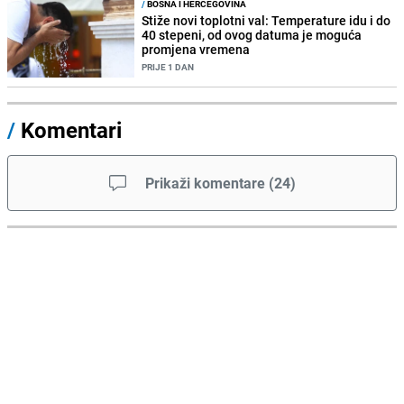
/
BOSNA I HERCEGOVINA
Stiže novi toplotni val: Temperature idu i do
40 stepeni, od ovog datuma je moguća
promjena vremena
PRIJE 1 DAN
/
Komentari
Prikaži komentare
(
24
)