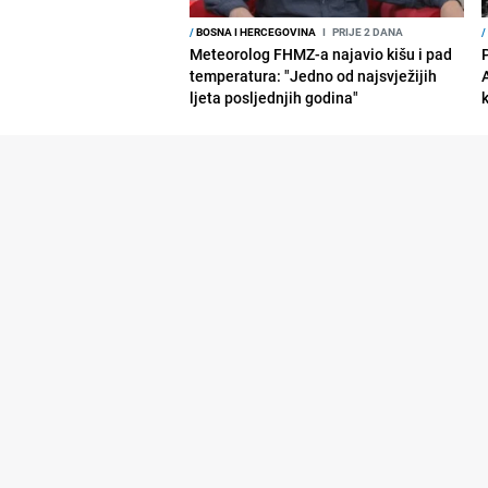
/
BOSNA I HERCEGOVINA
I
PRIJE 2 DANA
/
Meteorolog FHMZ-a najavio kišu i pad
temperatura: "Jedno od najsvježijih
ljeta posljednjih godina"