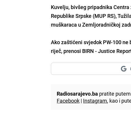
Kuvelju, bivšeg pripadnika
Centra 
Republike Srpske (MUP RS)
, Tužil
muškaraca u
Zemljoradničkoj zadr
Ako zaštićeni svjedok PW-100 ne bu
riječ, prenosi BIRN - Justice Repor
Radiosarajevo.ba
pratite putem 
Facebook
|
Instagram
, kao i p