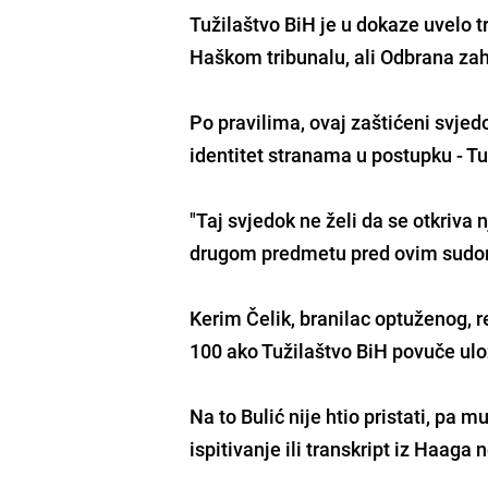
Tužilaštvo BiH je u dokaze uvelo t
Haškom tribunalu, ali Odbrana zah
Po pravilima, ovaj zaštićeni svjed
identitet stranama u postupku - Tu
"Taj svjedok ne želi da se otkriva 
drugom predmetu pred ovim sudom 
Kerim Čelik
, branilac optuženog, 
100 ako Tužilaštvo BiH povuče ulo
Na to Bulić nije htio pristati, pa
ispitivanje ili transkript iz Haaga