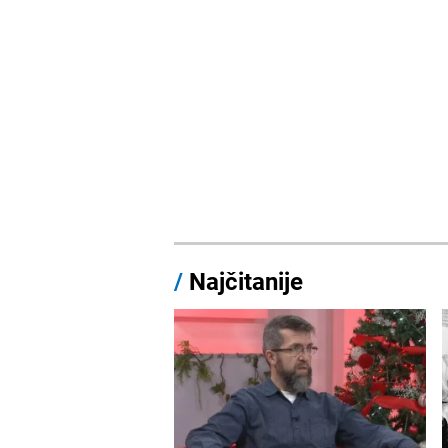
/
Najčitanije