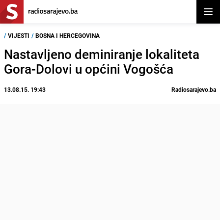
Otvor
/
VIJESTI
/
BOSNA I HERCEGOVINA
Nastavljeno deminiranje lokaliteta
Gora-Dolovi u općini Vogošća
13.08.15. 19:43
Radiosarajevo.ba