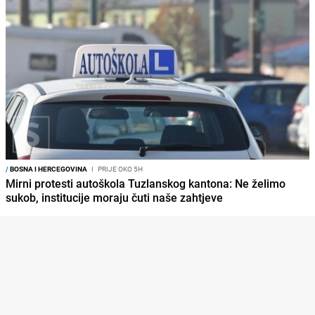
/
BOSNA I HERCEGOVINA
I
PRIJE OKO 5H
Mirni protesti autoškola Tuzlanskog kantona: Ne želimo
sukob, institucije moraju čuti naše zahtjeve