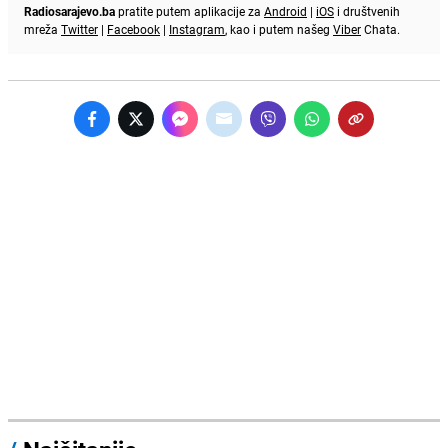
Radiosarajevo.ba
pratite putem aplikacije za
Android
|
iOS
i društvenih
mreža
Twitter
|
Facebook
|
Instagram
, kao i putem našeg
Viber
Chata.