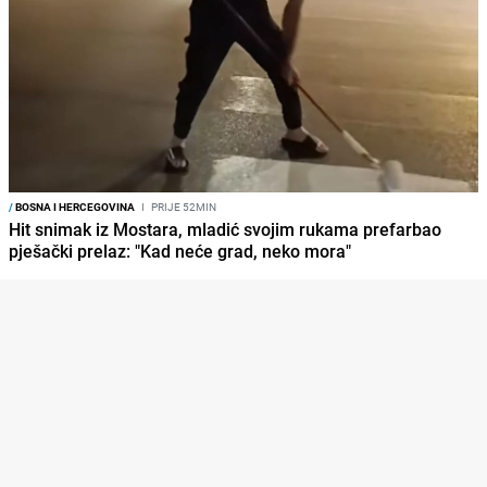
/
BOSNA I HERCEGOVINA
I
PRIJE 52MIN
Hit snimak iz Mostara, mladić svojim rukama prefarbao
pješački prelaz: "Kad neće grad, neko mora"