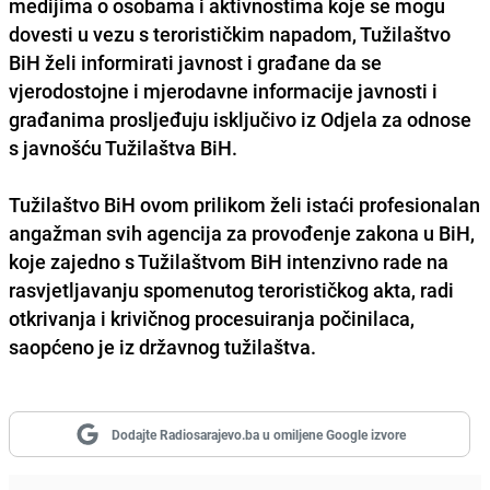
medijima o osobama i aktivnostima koje se mogu
dovesti u vezu s terorističkim napadom, Tužilaštvo
BiH želi informirati javnost i građane da se
vjerodostojne i mjerodavne informacije javnosti i
građanima prosljeđuju isključivo iz Odjela za odnose
s javnošću Tužilaštva BiH.
Tužilaštvo BiH ovom prilikom želi istaći profesionalan
angažman svih agencija za provođenje zakona u BiH,
koje zajedno s Tužilaštvom BiH intenzivno rade na
rasvjetljavanju spomenutog terorističkog akta, radi
otkrivanja i krivičnog procesuiranja počinilaca,
saopćeno je iz državnog tužilaštva.
Dodajte Radiosarajevo.ba u omiljene Google izvore