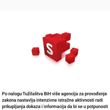
Po nalogu Tužilaštva BiH više agencija za provođenje
zakona nastavlja intenzivne istražne aktivnosti radi
prikupljanja dokaza i informacija da bi se u potpunosti