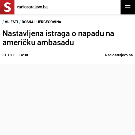
Otvor
/
VIJESTI
/
BOSNA I HERCEGOVINA
Nastavljena istraga o napadu na
američku ambasadu
31.10.11. 14:30
Radiosarajevo.ba