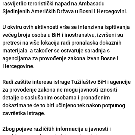
rasvijetlio teroristički napad na Ambasadu
Sjedinjenih Američkih Država u Bosni i Hercegovini.
U okviru ovih aktivnosti vrše se intenzivna ispitivanja
većeg broja osoba u BiH i inostranstvu, izvršeni su
pretresi na više lokacija radi pronalaska dokaznih
materijala, a također se ostvaruje saradnja s
agencijama za provođenje zakona izvan Bosne i
Hercegovine.
Radi zaštite interesa istrage Tužilaštvo BiH i agencije
za provođenje zakona ne mogu javnosti iznositi
detalje o saslušanim osobama i pronađenim
dokazima te će to biti učinjeno tek nakon potpunog
završetka istrage.
Zbog pojave različitih informacija u javnosti i