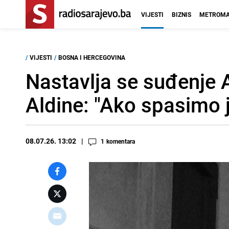
VIJESTI
BIZNIS
METROMA
/
VIJESTI
/
BOSNA I HERCEGOVINA
Nastavlja se suđenje A
Aldine: "Ako spasimo j
08.07.26. 13:02
1
komentara