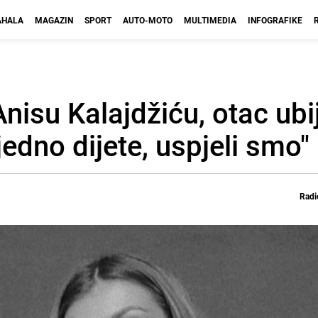
HALA
MAGAZIN
SPORT
AUTO-MOTO
MULTIMEDIA
INFOGRAFIKE
nisu Kalajdžiću, otac ubi
edno dijete, uspjeli smo"
Radi