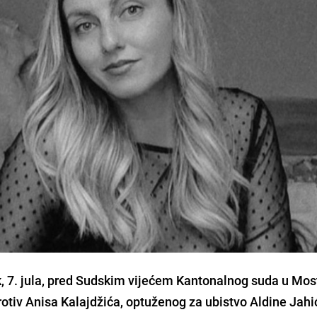
ak, 7. jula, pred Sudskim vijećem Kantonalnog suda u Mos
otiv Anisa Kalajdžića, optuženog za ubistvo Aldine Jahić