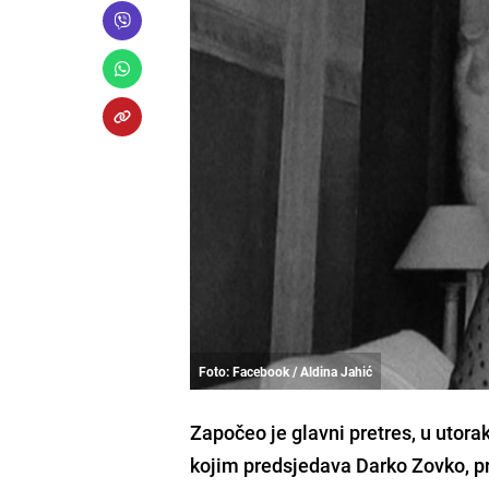
Foto: Facebook / Aldina Jahić
Započeo je glavni pretres, u utor
kojim predsjedava Darko Zovko, pr