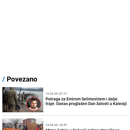
/
Povezano
15.02.25. 07:17
Potraga za Emirom Selimovićem i dalje
traje: Danas proglašen Dan žalosti u Kalesiji
14.02.25. 16:47