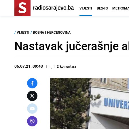
VIJESTI
BIZNIS
METROMA
/
VIJESTI
/
BOSNA I HERCEGOVINA
Nastavak jučerašnje ak
06.07.21. 09:43
2
komentara