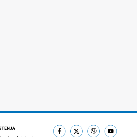
IŠTENJA