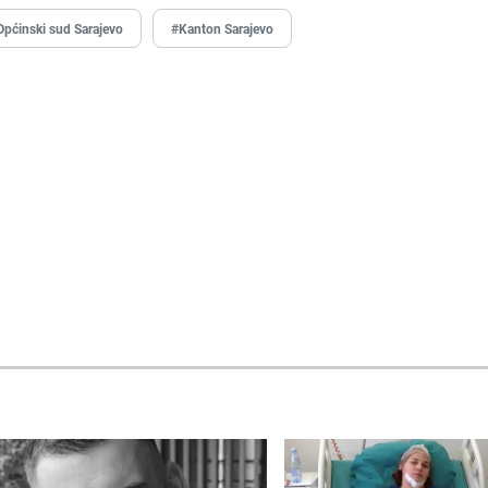
Općinski sud Sarajevo
#Kanton Sarajevo