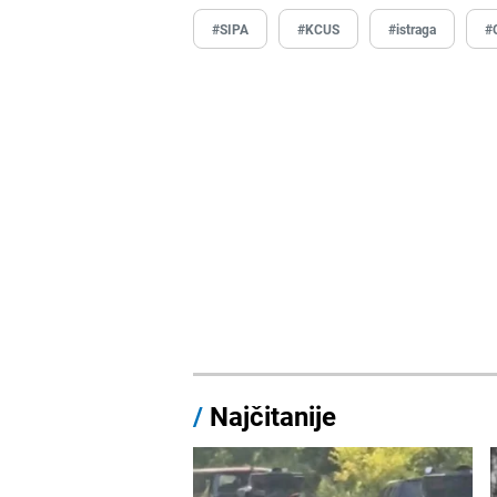
#SIPA
#KCUS
#istraga
#
/
Najčitanije