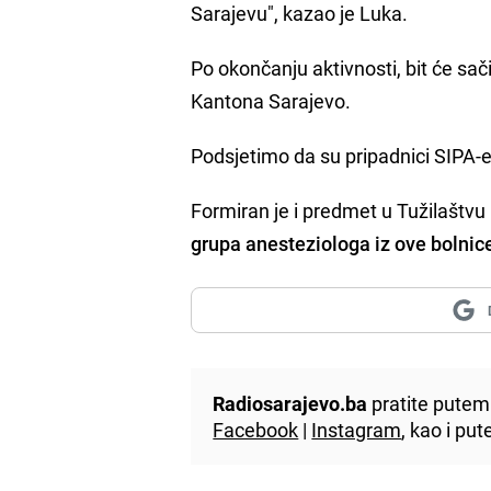
Sarajevu", kazao je Luka.
Po okončanju aktivnosti, bit će sači
Kantona Sarajevo.
Podsjetimo da su pripadnici SIPA-e 
Formiran je i predmet u
Tužilaštvu
grupa anesteziologa iz ove bolnice
Radiosarajevo.ba
pratite putem 
Facebook
|
Instagram
, kao i p