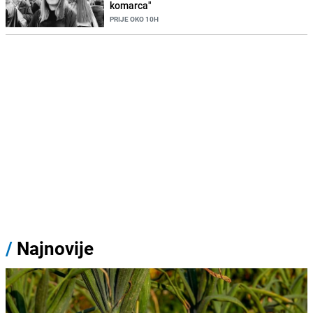
komarca"
PRIJE OKO 10H
/
Najnovije