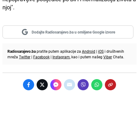
njoj".
Dodajte Radiosarajevo.ba u omiljene Google izvore
Radiosarajevo.ba
pratite putem aplikacije za
Android
|
iOS
i društvenih
mreža
Twitter
|
Facebook
|
Instagram
, kao i putem našeg
Viber
Chata.