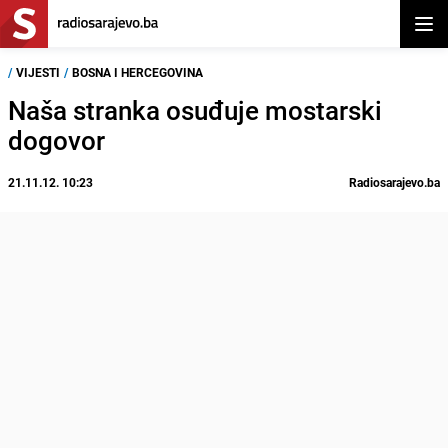
Otvor
/
VIJESTI
/
BOSNA I HERCEGOVINA
Naša stranka osuđuje mostarski
dogovor
21.11.12. 10:23
Radiosarajevo.ba