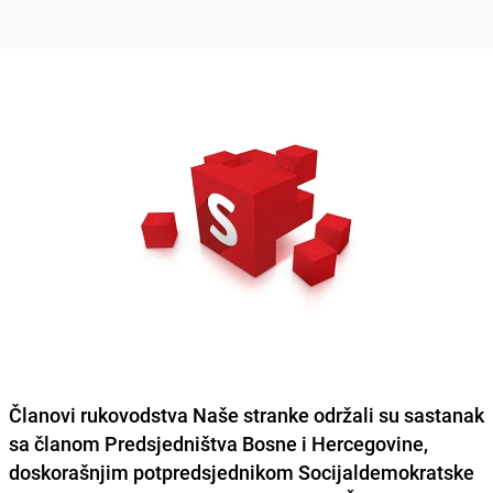
Članovi rukovodstva Naše stranke održali su sastanak
sa članom Predsjedništva Bosne i Hercegovine,
doskorašnjim potpredsjednikom Socijaldemokratske