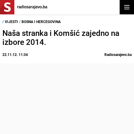
Otvor
/
VIJESTI
/
BOSNA I HERCEGOVINA
Naša stranka i Komšić zajedno na
izbore 2014.
22.11.12. 11:34
Radiosarajevo.ba