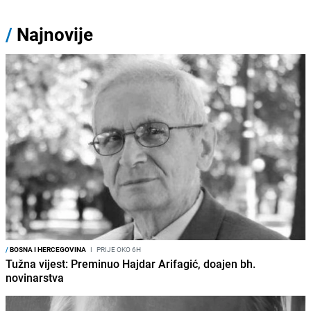
/
Najnovije
/
BOSNA I HERCEGOVINA
I
PRIJE OKO 6H
Tužna vijest: Preminuo Hajdar Arifagić, doajen bh.
novinarstva