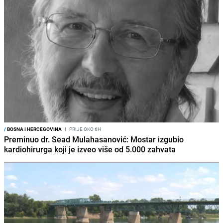
/
BOSNA I HERCEGOVINA
I
PRIJE OKO 6H
Preminuo dr. Sead Mulahasanović: Mostar izgubio
kardiohirurga koji je izveo više od 5.000 zahvata