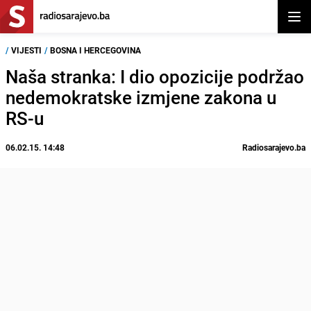
Otvor
/
VIJESTI
/
BOSNA I HERCEGOVINA
Naša stranka: I dio opozicije podržao
nedemokratske izmjene zakona u
RS-u
06.02.15. 14:48
Radiosarajevo.ba