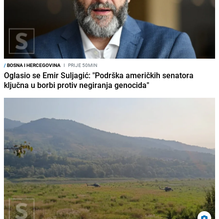
/
BOSNA I HERCEGOVINA
I
PRIJE 50MIN
Oglasio se Emir Suljagić: "Podrška američkih senatora
ključna u borbi protiv negiranja genocida"