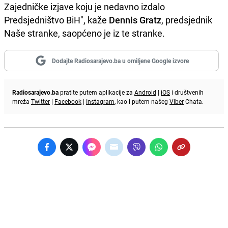
Zajedničke izjave koju je nedavno izdalo
Predsjedništvo BiH", kaže
Dennis Gratz
, predsjednik
Naše stranke, saopćeno je iz te stranke.
Dodajte Radiosarajevo.ba u omiljene Google izvore
Radiosarajevo.ba
pratite putem aplikacije za
Android
|
iOS
i društvenih
mreža
Twitter
|
Facebook
|
Instagram
, kao i putem našeg
Viber
Chata.