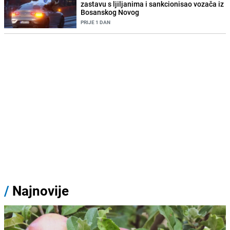
zastavu s ljiljanima i sankcionisao vozača iz
Bosanskog Novog
PRIJE 1 DAN
/
Najnovije