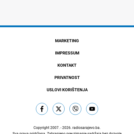
MARKETING
IMPRESSUM
KONTAKT
PRIVATNOST
USLOVI KORIŠTENJA
Copyright 2007. - 2026.
radiosarajevo.ba
.
Sva prava pridržana. Zabranjeno preuzimanje sadržaja bez dozvole