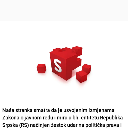
Naša stranka
smatra da je usvojenim izmjenama
Zakona o javnom redu i miru u bh. entitetu Republika
Srpska (RS) načinjen žestok udar na politička prava i