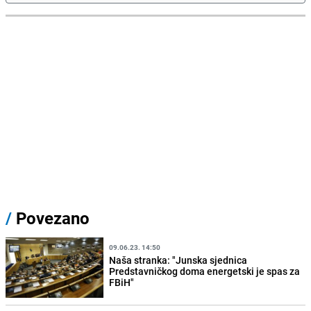
/
Povezano
09.06.23. 14:50
Naša stranka: "Junska sjednica
Predstavničkog doma energetski je spas za
FBiH"