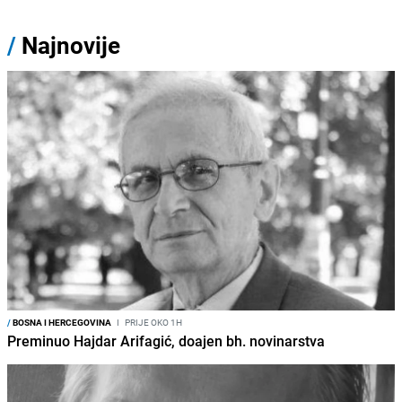
/
Najnovije
/
BOSNA I HERCEGOVINA
I
PRIJE OKO 1H
Preminuo Hajdar Arifagić, doajen bh. novinarstva