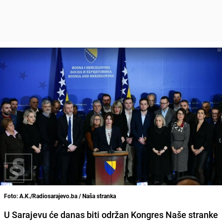
Foto: A.K./Radiosarajevo.ba / Naša stranka
U Sarajevu će danas biti održan Kongres Naše stranke