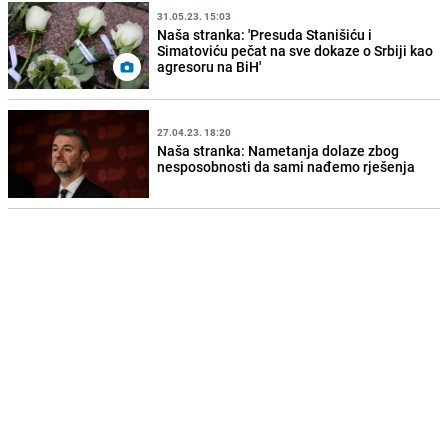
31.05.23. 15:03
Naša stranka: 'Presuda Stanišiću i
Simatoviću pečat na sve dokaze o Srbiji kao
agresoru na BiH'
27.04.23. 18:20
Naša stranka: Nametanja dolaze zbog
nesposobnosti da sami nađemo rješenja