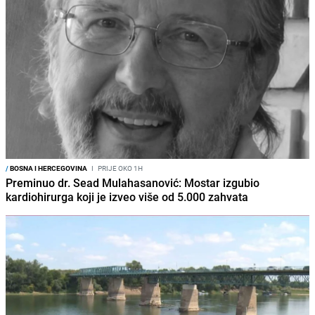
/
BOSNA I HERCEGOVINA
I
PRIJE OKO 1H
Preminuo dr. Sead Mulahasanović: Mostar izgubio
kardiohirurga koji je izveo više od 5.000 zahvata