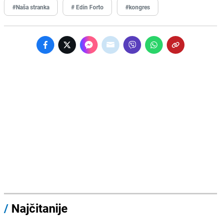
#Naša stranka
# Edin Forto
#kongres
/
Najčitanije