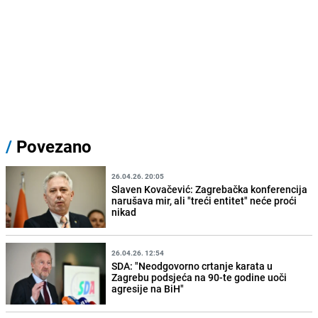
/
Povezano
26.04.26. 20:05
Slaven Kovačević: Zagrebačka konferencija
narušava mir, ali "treći entitet" neće proći
nikad
26.04.26. 12:54
SDA: "Neodgovorno crtanje karata u
Zagrebu podsjeća na 90-te godine uoči
agresije na BiH"