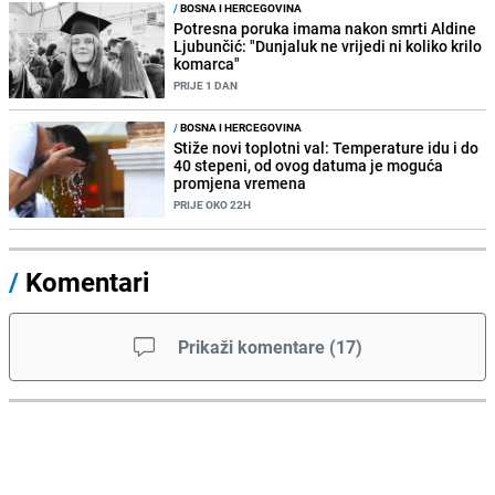
/
BOSNA I HERCEGOVINA
Potresna poruka imama nakon smrti Aldine
Ljubunčić: "Dunjaluk ne vrijedi ni koliko krilo
komarca"
PRIJE 1 DAN
/
BOSNA I HERCEGOVINA
Stiže novi toplotni val: Temperature idu i do
40 stepeni, od ovog datuma je moguća
promjena vremena
PRIJE OKO 22H
/
Komentari
Prikaži komentare
(
17
)