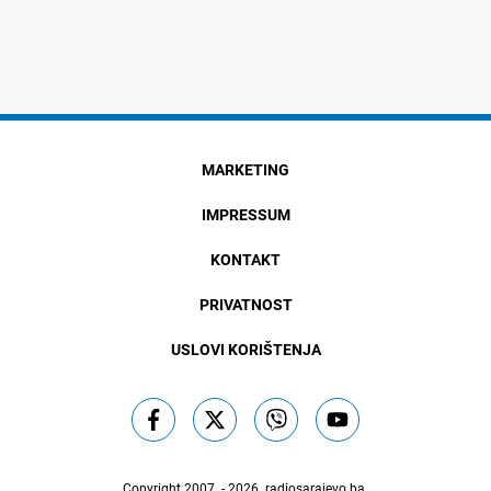
MARKETING
IMPRESSUM
KONTAKT
PRIVATNOST
USLOVI KORIŠTENJA
Copyright 2007. - 2026.
radiosarajevo.ba
.