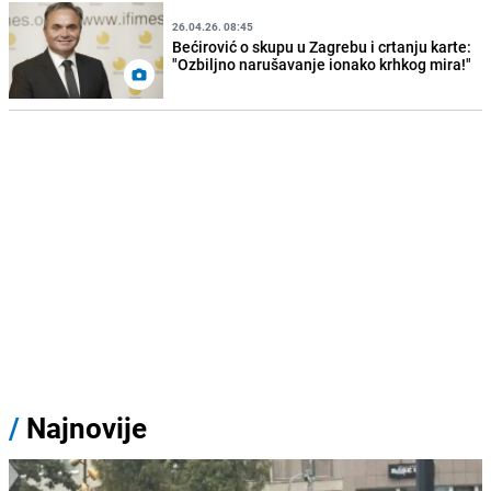
26.04.26. 08:45
Bećirović o skupu u Zagrebu i crtanju karte:
"Ozbiljno narušavanje ionako krhkog mira!"
/
Najnovije