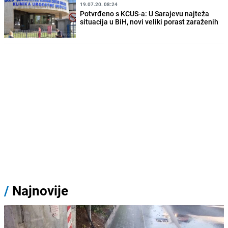
19.07.20. 08:24
Potvrđeno s KCUS-a: U Sarajevu najteža
situacija u BiH, novi veliki porast zaraženih
/
Najnovije