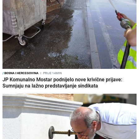
/
BOSNA I HERCEGOVINA
I
PRIJE 14MIN
JP Komunalno Mostar podnijelo nove krivične prijave:
Sumnjaju na lažno predstavljanje sindikata