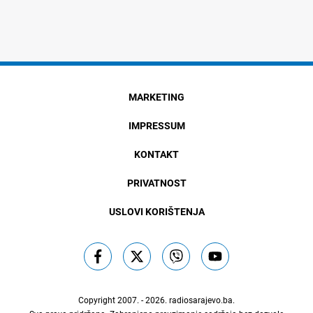
MARKETING
IMPRESSUM
KONTAKT
PRIVATNOST
USLOVI KORIŠTENJA
Copyright 2007. - 2026.
radiosarajevo.ba
.