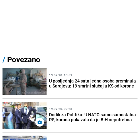
/
Povezano
19.07.20. 10:51
U posljednja 24 sata jedna osoba preminula
u Sarajevu: 19 smrtni slučaj u KS od korone
19.07.20. 09:25
Dodik za Politiku: U NATO samo samostalna
RS, korona pokazala da je BiH nepotrebna