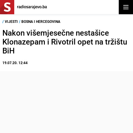
Otvor
/
VIJESTI
/
BOSNA I HERCEGOVINA
Nakon višemjesečne nestašice
Klonazepam i Rivotril opet na tržištu
BiH
19.07.20. 12:44