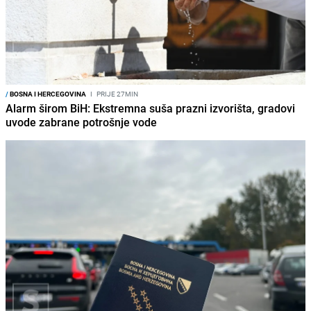
/
BOSNA I HERCEGOVINA
I
PRIJE 27MIN
Alarm širom BiH: Ekstremna suša prazni izvorišta, gradovi
uvode zabrane potrošnje vode