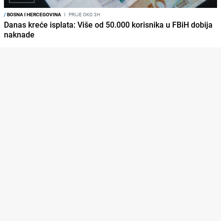
/
BOSNA I HERCEGOVINA
I
PRIJE OKO 3H
Danas kreće isplata: Više od 50.000 korisnika u FBiH dobija
naknade