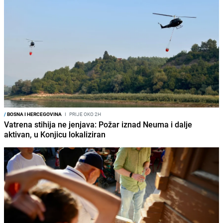
/
BOSNA I HERCEGOVINA
I
PRIJE OKO 2H
Vatrena stihija ne jenjava: Požar iznad Neuma i dalje
aktivan, u Konjicu lokaliziran