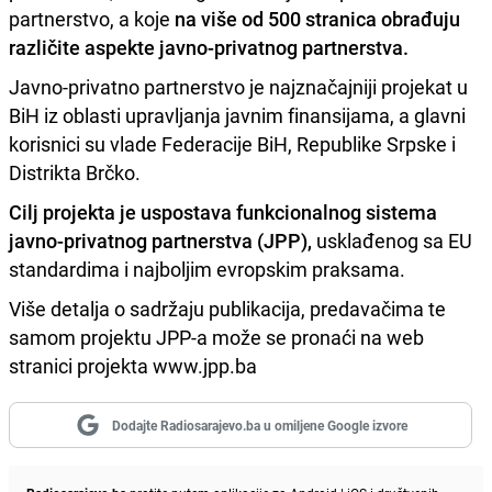
partnerstvo, a koje
na više od 500 stranica obrađuju
različite aspekte javno-privatnog partnerstva.
Javno-privatno partnerstvo je najznačajniji projekat u
BiH iz oblasti upravljanja javnim finansijama, a glavni
korisnici su vlade Federacije BiH, Republike Srpske i
Distrikta Brčko.
Cilj projekta je uspostava funkcionalnog sistema
javno-privatnog partnerstva (JPP),
usklađenog sa EU
standardima i najboljim evropskim praksama.
Više detalja o sadržaju publikacija, predavačima te
samom projektu JPP-a može se pronaći na web
stranici projekta www.jpp.ba
Dodajte Radiosarajevo.ba u omiljene Google izvore