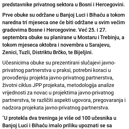
predstavnike privatnog sektora u Bosni i Hercegovini.
Prve obuke su održane u Banjoj Luci i Bihaću a
tokom
naredna tri mjeseca one će biti održane u svim većim
gradovima Bosne i Hercegovine
. Već 25. i 27.
septembra obuke su planirane u Mostaru i Trebinju, a
tokom mjeseca oktobra i novembra u Sarajevu,
Zenici, Tuzli, Distriktu Brčko, te Bijeljini.
Učesnicima obuke su prezentirani slučajevi javno-
privatnog partnerstva u praksi, potrebni koraci u
provođenju projekta javno-privatnog partnerstva,
životni ciklus JPP projekata, metodologija analize
vrijednosti za novac u projektima javno-privatnog
partnerstva, te različiti aspekti ugovora, pregovaranja i
nadzora projekata javno-privatnog partnerstva.
"
U protekla dva treninga je više od 100 učesnika u
Banjoj Luci i Bihaću imalo priliku upoznati se sa