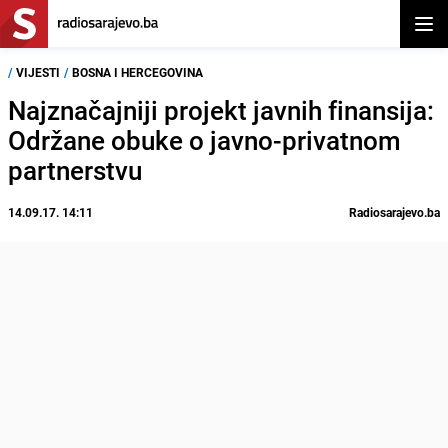
Otvor
/
VIJESTI
/
BOSNA I HERCEGOVINA
Najznačajniji projekt javnih finansija:
Održane obuke o javno-privatnom
partnerstvu
14.09.17. 14:11
Radiosarajevo.ba