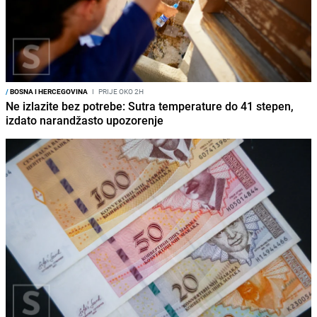
/
BOSNA I HERCEGOVINA
I
PRIJE OKO 2H
Ne izlazite bez potrebe: Sutra temperature do 41 stepen,
izdato narandžasto upozorenje