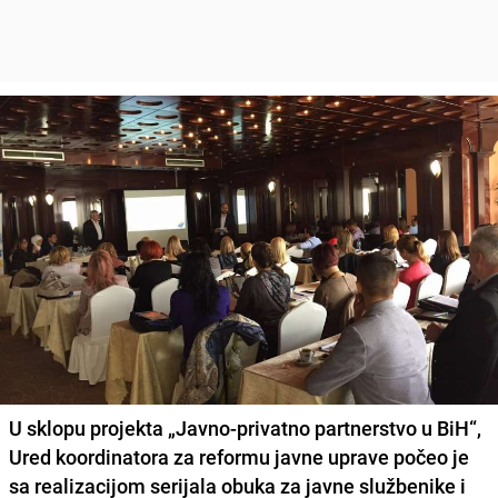
U sklopu projekta „Javno-privatno partnerstvo u BiH“,
Ured koordinatora za reformu javne uprave počeo je
sa realizacijom serijala obuka za javne službenike i